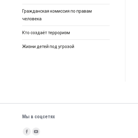
Гражданская комиссия по правам
человека
Кто создаёт терроризм
Жизни детей под угрозой
Мы в соцсетях
Найдите нас:
Facebook
YouTube