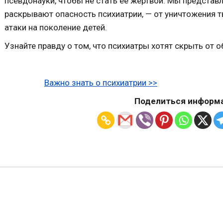
псевдонауки, чтобы не стать её жертвой. Мы представ
раскрывают опасность психиатрии, — от уничтожения 
атаки на поколение детей.
Узнайте правду о том, что психиатры хотят скрыть от 
Важно знать о психиатрии >>
Поделиться информа