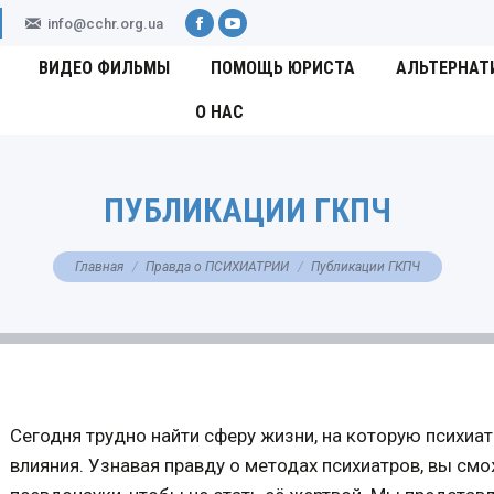
info@cchr.org.ua
Facebook
YouTube
ВИДЕО ФИЛЬМЫ
ПОМОЩЬ ЮРИСТА
АЛЬТЕРНАТ
О НАС
ПУБЛИКАЦИИ ГКПЧ
Вы здесь:
Главная
Правда о ПСИХИАТРИИ
Публикации ГКПЧ
Сегодня трудно найти сферу жизни, на которую психиа
влияния. Узнавая правду о методах психиатров, вы смо