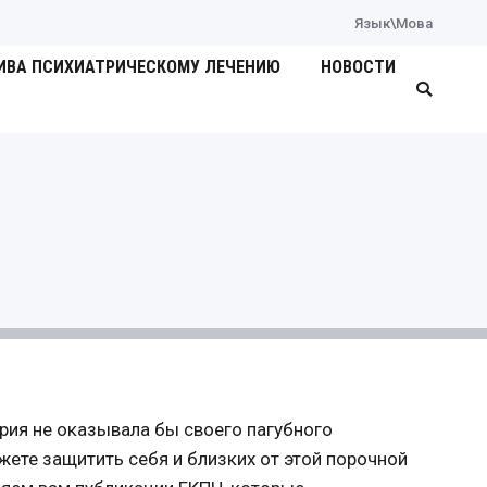
Язык\Мова
ИВА ПСИХИАТРИЧЕСКОМУ ЛЕЧЕНИЮ
НОВОСТИ
Поиск:
трия не оказывала бы своего пагубного
жете защитить себя и близких от этой порочной