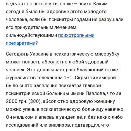
ведь «что с него взять, он же – псих». Каким
сегодня было бы здоровье этого молодого
человека, если бы психиатры годами не разрушали
его принудительным лечением
сильнодействующими
психотропными
препаратами
?
Сегодня в Украине в психиатрическую мясорубку
может попасть абсолютно любой здоровый
человек. Это доказывает разоблачающий сюжет
журналистов телеканала 1+1. Скрытой камерой
было снято заявление психиатра главной
психиатрической больницы имени Павлова, что за
2000 грн. ($80), абсолютно здоровую женщину
можно упечь в психиатрическую больницу навечно.
Он мельком и впервые увидел её, и без каких-либо
исследований или анализов, подтвердил, что