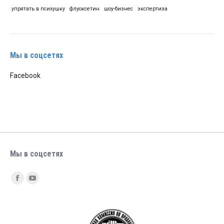
упрятать в психушку
флуоксетин
шоу-бизнес
экспертиза
Мы в соцсетях
Facebook
Мы в соцсетях
Найдите нас:
Facebook
YouTube