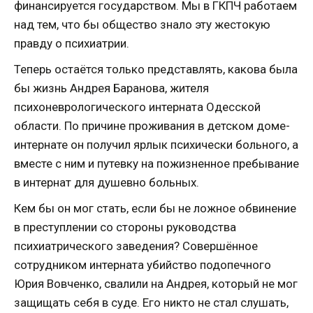
финансируется государством. Мы в ГКПЧ работаем
над тем, что бы общество знало эту жестокую
правду о психиатрии.
Теперь остаётся только представлять, какова была
бы жизнь Андрея Баранова, жителя
психоневрологического интерната Одесской
области. По причине проживания в детском доме-
интернате он получил ярлык психически больного, а
вместе с ним и путевку на пожизненное пребывание
в интернат для душевно больных.
Кем бы он мог стать, если бы не ложное обвинение
в преступлении со стороны руководства
психиатрического заведения? Совершённое
сотрудником интерната убийство подопечного
Юрия Вовченко, свалили на Андрея, который не мог
защищать себя в суде. Его никто не стал слушать,