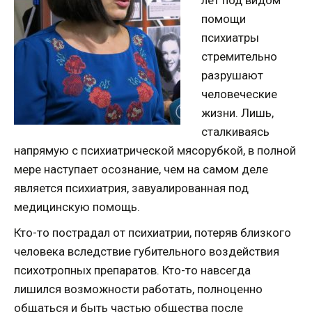
лет под видом
помощи
психиатры
стремительно
разрушают
человеческие
жизни. Лишь,
сталкиваясь
напрямую с психиатрической мясорубкой, в полной
мере наступает осознание, чем на самом деле
является психиатрия, завуалированная под
медицинскую помощь.
Кто-то пострадал от психиатрии, потеряв близкого
человека вследствие губительного воздействия
психотропных препаратов. Кто-то навсегда
лишился возможности работать, полноценно
общаться и быть частью общества после