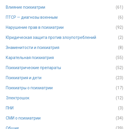
Влияние психиатрии
(61)
ПТСР — диагнозы военным
(6)
Нарушение прав в психиатрии
(92)
Юридическая защита против злоупотреблений
(2)
Знаменитости и психиатрия
(8)
Карательная психиатрия
(55)
Психиатрические препараты
(52)
Психиатрия и дети
(23)
Психиатры о психиатрии
(17)
Электрошок
(12)
ПНИ
(3)
СМИ о психиатрии
(34)
Общие
(39)