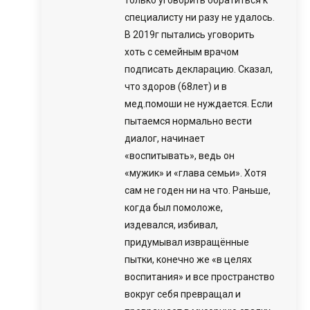
специалисту ни разу не удалось.
В 2019г пытались уговорить
хоть с семейным врачом
подписать декларацию. Сказал,
что здоров (68лет) и в
мед.помоши не нуждается. Если
пытаемся нормально вести
диалог, начинает
«воспитывать», ведь он
«мужик» и «глава семьи». Хотя
сам не годен ни на что. Раньше,
когда был помоложе,
издевался, избивал,
придумывал извращённые
пытки, конечно же «в целях
воспитания» и все пространство
вокруг себя превращал и