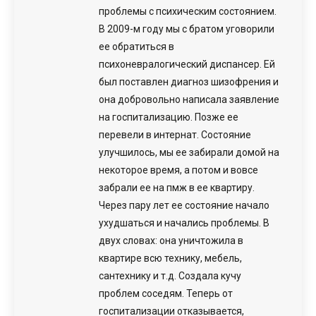
проблемы с психическим состоянием.
В 2009-м году мы с братом уговорили
ее обратиться в
психоневралогический диспансер. Ей
был поставлен диагноз шизофрения и
она добровольно написала заявление
на госпитализацию. Позже ее
перевели в интернат. Состояние
улучшилось, мы ее забирали домой на
некоторое время, а потом и вовсе
забрали ее на пмж в ее квартиру.
Через пару лет ее состояние начало
ухудшаться и начались проблемы. В
двух словах: она уничтожила в
квартире всю технику, мебель,
сантехнику и т.д. Создала кучу
проблем соседям. Теперь от
госпитализации отказывается,