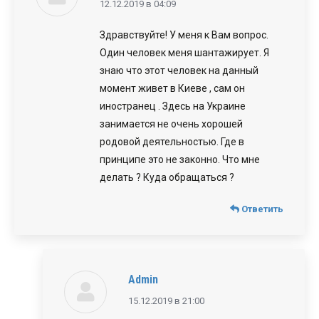
говорит:
12.12.2019 в 04:09
Здравствуйте! У меня к Вам вопрос.
Один человек меня шантажирует. Я
знаю что этот человек на данный
момент живет в Киеве , сам он
иностранец . Здесь на Украине
занимается не очень хорошей
родовой деятельностью. Где в
принципе это не законно. Что мне
делать ? Куда обращаться ?
Ответить
Admin
говорит:
15.12.2019 в 21:00