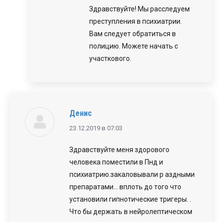
Здравствуйте! Мы расследуем
преступления в психиатрии.
Вам следует обратиться в
полицию. Можете начать с
участкового.
Денис
говорит:
23.12.2019 в 07:03
Здравствуйте меня здорового
человека поместили в Пнд и
психиатрию.закаловывали р аздными
препаратами… вплоть до того что
установили гипнотические тригеры. .
Что бы держать в нейролептическом