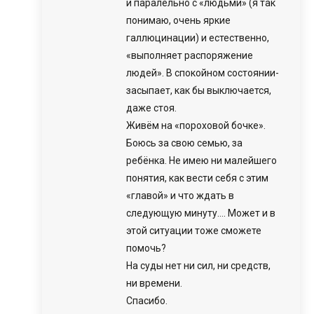
и паралельно с «людьми» (я так
понимаю, очень яркие
галлюцинации) и естественно,
«выполняет распоряжение
людей». В спокойном состоянии-
засыпает, как бы выключается,
даже стоя.
Живём на «пороховой бочке».
Боюсь за свою семью, за
ребёнка. Не имею ни малейшего
понятия, как вести себя с этим
«главой» и что ждать в
следующую минуту…. Может и в
этой ситуации тоже сможете
помочь?
На суды нет ни сил, ни средств,
ни времени.
Спасибо.