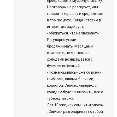
превращает в мусорную свалку.
На уговоры не реагирует, или
говорит «хорошо» и продолжает
в том же духе. Когда «ставим в
игнор»- деградирует,
«обижаться, что не уважают».
Регулярно уходит
бродяжничать. Месяцами
скитается, не моется, а с
холодами возвращается с
букетом инфекций.
«Познакомились» уже со всеми
грибками, вшами, блохами,
коростой. Сейчас, наверно, с
ковидом будет знакомить, или с
туберкулёзом».
Лет 10 уже, как слышит «голоса»
. Сейчас- разговаривает с тобой