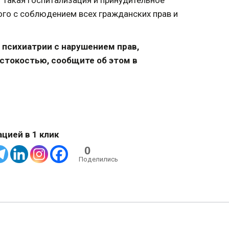
 Такая госпитализация и принудительное
ого с соблюдением всех гражданских прав и
 психиатрии с нарушением прав,
стокостью, сообщите об этом в
цией в 1 клик
0
Поделились