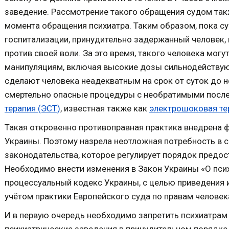
заведение. Рассмотрение такого обращения судом такж
момента обращения психиатра. Таким образом, пока с
госпитализации, принудительно задержанный человек,
против своей воли. За это время, такого человека мо
манипуляциям, включая высокие дозы сильнодействую
сделают человека неадекватным на срок от суток до н
смертельно опасные процедуры с необратимыми после
терапия (ЭСТ)
, известная также как
электрошоковая те
Такая откровенно противоправная практика внедрена ф
Украины. Поэтому назрела неотложная потребность в
законодательства, которое регулирует порядок предо
Необходимо внести изменения в Закон Украины «О пси
процессуальный кодекс Украины, с целью приведения и
учётом практики Европейского суда по правам человек
И в первую очередь необходимо запретить психиатрам