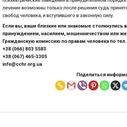
психиатрические заведения в принудительном порядке.
лечение возможны только после решения суда, принят
свобод человека, и вступившего в законную силу.
Если вы, ваши близкие или знакомые столкнулись в
принуждением, насилием, мошенничеством или же
Гражданскую комиссию по правам человека по тел.
+38 (066) 803 5583
+38 (067) 465-3305
info@cchr.org.ua
Поделиться информа