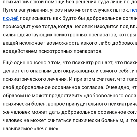
психиатрической помощи без решения суда лишь по д
Путём запугивания, угроз и во многих случаях пыток,
пс
людей
подписывать как будто бы добровольное согласи
происходит уже тогда, когда человек находится под в
сильнодействующих психотропных препаратов, которы
вещей исключает возможность какого-либо добровольн
воздействием психотропных препаратов.
Ещё один нонсенс в том, что психиатр решает, что пс
делает его опасным для окружающих и самого себя, и
психиатрического лечения. И при этом считает, что та
своё добровольное осознанное согласие. Очевидно, чт
образом не может предоставить «добровольного осозна
психически болен, вопрос принудительного психиатрич
же человек может дать добровольное осознанное согла
человек не может считаться психически больным, и тог
называемое «лечение».