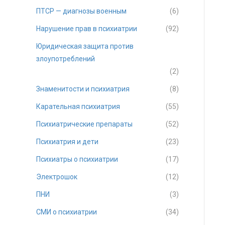
ПТСР — диагнозы военным
(6)
Нарушение прав в психиатрии
(92)
Юридическая защита против
злоупотреблений
(2)
Знаменитости и психиатрия
(8)
Карательная психиатрия
(55)
Психиатрические препараты
(52)
Психиатрия и дети
(23)
Психиатры о психиатрии
(17)
Электрошок
(12)
ПНИ
(3)
СМИ о психиатрии
(34)