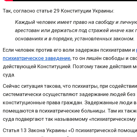
Так, согласно статье 29 Конституции Украины:
Каждый человек имеет право на свободу и личну
арестован или держаться под стражей иначе как 
основаниях и в порядке, установленных законом.
Если человек против его воли задержан психиатрами и
психиатрическое заведение
, то он лишён свободы и с
действующей Конституцией. Поэтому такие действия м
суда.
Сейчас ситуация такова, что психиатры, при содействи
систематически осуществляют задержание людей без р
конституционные права граждан. Задержанные люди в
помещаются в психиатрические больницы. Там их также
суда подвергают так называемому «психиатрическому
Статья 13 Закона Украины «О психиатрической помощ