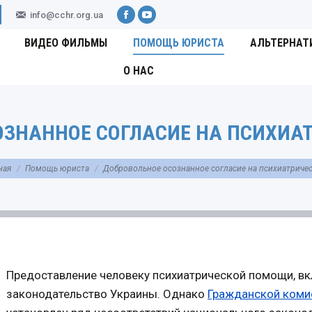
info@cchr.org.ua
Facebook
YouTube
ВИДЕО ФИЛЬМЫ
ПОМОЩЬ ЮРИСТА
АЛЬТЕРНАТ
О НАС
ЗНАННОЕ СОГЛАСИЕ НА ПСИХИА
есь:
ная
Помощь юриста
Добровольное осознанное согласие на психиатриче
Предоставление человеку психиатрической помощи, вк
законодательство Украины. Однако
Гражданской коми