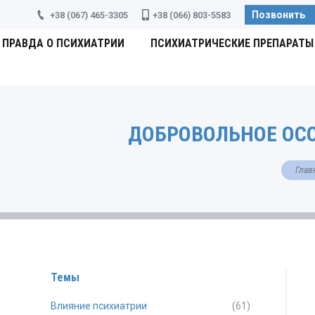
Позвонить
+38 (067) 465-3305
+38 (066) 803-5583
ПРАВДА О ПСИХИАТРИИ
ПСИХИАТРИЧЕСКИЕ ПРЕПАРАТЫ
ДОБРОВОЛЬНОЕ ОСО
Вы зд
Глав
Темы
Влияние психиатрии
(61)