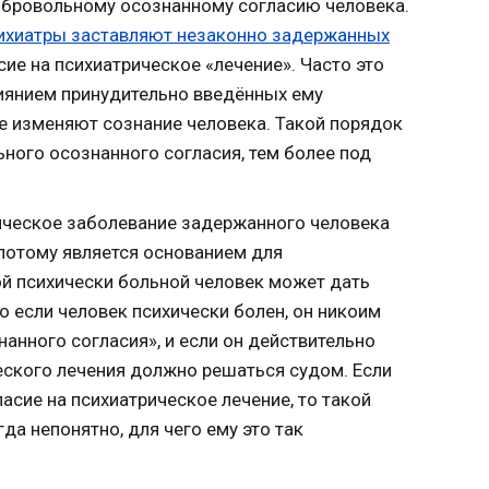
обровольному осознанному согласию человека.
ихиатры заставляют незаконно задержанных
е на психиатрическое «лечение». Часто это
лиянием принудительно введённых ему
е изменяют сознание человека. Такой порядок
ого осознанного согласия, тем более под
ихическое заболевание задержанного человека
 потому является основанием для
кой психически больной человек может дать
о если человек психически болен, он никоим
нного согласия», и если он действительно
еского лечения должно решаться судом. Если
сие на психиатрическое лечение, то такой
да непонятно, для чего ему это так