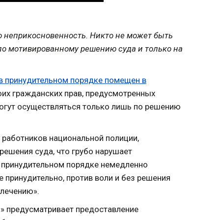
ю неприкосновенность. Никто не может быть
по мотивированному решению суда и только на
в принудительном порядке помещен в
воих гражданских прав, предусмотренных
огут осуществляться только лишь по решению
и работников национальной полиции,
ешения суда, что грубо нарушает
 принудительном порядке немедленно
 принудительно, против воли и без решения
 лечению».
и» предусматривает предоставление