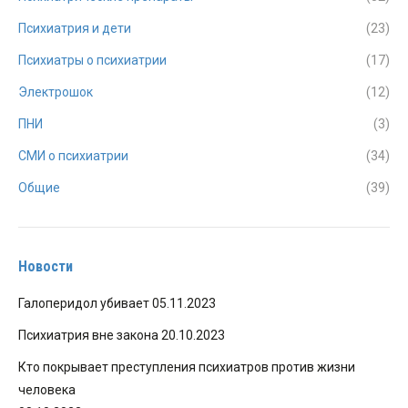
Психиатрия и дети
(23)
Психиатры о психиатрии
(17)
Электрошок
(12)
ПНИ
(3)
СМИ о психиатрии
(34)
Общие
(39)
Новости
Галоперидол убивает
05.11.2023
Психиатрия вне закона
20.10.2023
Кто покрывает преступления психиатров против жизни
человека