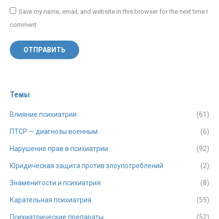
Save my name, email, and website in this browser for the next time I
comment.
ОТПРАВИТЬ
Темы
Влияние психиатрии
(61)
ПТСР — диагнозы военным
(6)
Нарушение прав в психиатрии
(92)
Юридическая защита против злоупотреблений
(2)
Знаменитости и психиатрия
(8)
Карательная психиатрия
(55)
Психиатрические препараты
(52)