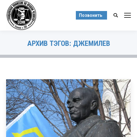
Позвонить
Поиск:
АРХИВ ТЭГОВ:
ДЖЕМИЛЕВ
Вы здесь: