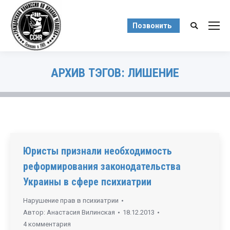
Позвонить
Поиск:
АРХИВ ТЭГОВ:
ЛИШЕНИЕ
Вы здесь:
Юристы признали необходимость
реформирования законодательства
Украины в сфере психиатрии
Нарушение прав в психиатрии
Автор:
Анастасия Вилинская
18.12.2013
4 комментария