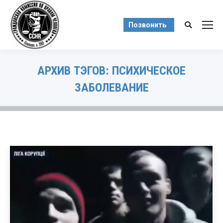
Позвонить
Поиск:
АРХИВ ТЭГОВ:
ПСИХИЧЕСКОЕ
ЗАБОЛЕВАНИЕ
Вы здесь: