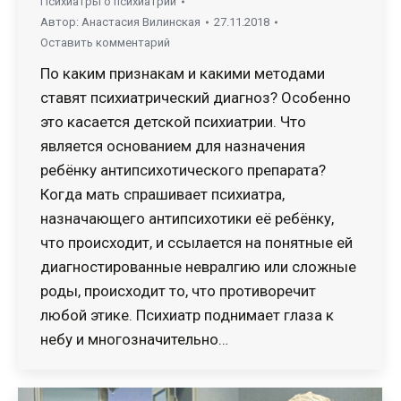
Психиатры о психиатрии
Автор:
Анастасия Вилинская
27.11.2018
Оставить комментарий
По каким признакам и какими методами
ставят психиатрический диагноз? Особенно
это касается детской психиатрии. Что
является основанием для назначения
ребёнку антипсихотического препарата?
Когда мать спрашивает психиатра,
назначающего антипсихотики её ребёнку,
что происходит, и ссылается на понятные ей
диагностированные невралгию или сложные
роды, происходит то, что противоречит
любой этике. Психиатр поднимает глаза к
небу и многозначительно…