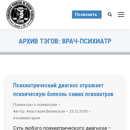
Позвонить
Поиск:
АРХИВ ТЭГОВ:
ВРАЧ-ПСИХИАТР
Вы здесь:
Психиатрический диагноз отражает
психическую болезнь самих психиатров
Психиатры о психиатрии
Автор:
Анастасия Вилинская
25.12.2018
4 комментария
Суть любого психиатрического диагноза –