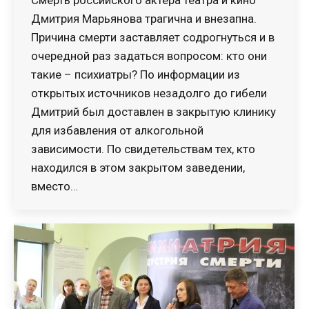
Смерть российского актера театра и кино
Дмитрия Марьянова трагична и внезапна.
Причина смерти заставляет содрогнуться и в
очередной раз задаться вопросом: кто они
такие – психиатры? По информации из
открытых источников незадолго до гибели
Дмитрий был доставлен в закрытую клинику
для избавления от алкогольной
зависимости. По свидетельствам тех, кто
находился в этом закрытом заведении,
вместо…