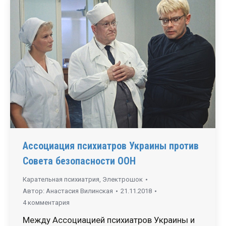
Ассоциация психиатров Украины против
Совета безопасности ООН
Карательная психиатрия
,
Электрошок
Автор:
Анастасия Вилинская
21.11.2018
4 комментария
Между Ассоциацией психиатров Украины и