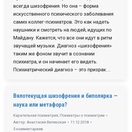
всегда шизофрения. Но она – форма
искусственного психического заболевания
самих коллег-психиатров. Это как надеть
наушники и смотреть на людей, идущих по
Майдану. Кажется, что все они идут в ритм
звучащей музыки. Диагноз «шизофрения»
таким же фоном звучит в сознании
психиатра, и он начинает его видеть.
Психиатрический диагноз – это призрак.…
Вялотекущая шизофрения и биполярка —
наука или метафора?
Карательная психиатрия
,
Психиатры о психиатрии
Автор:
Анастасия Вилинская
11.12.2018
5 комментариев