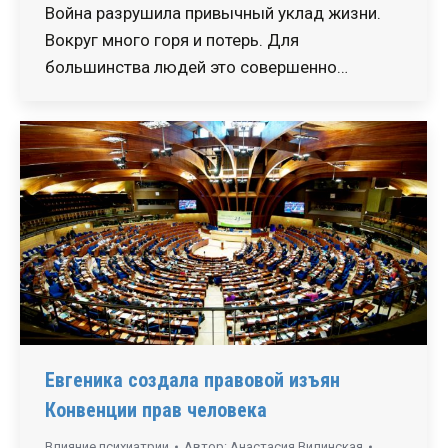
Война разрушила привычный уклад жизни.
Вокруг много горя и потерь. Для
большинства людей это совершенно…
Евгеника создала правовой изъян
Конвенции прав человека
Влияние психиатрии
Автор:
Анастасия Вилинская