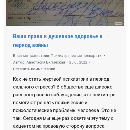
Ваши права и душевное здоровье в
период войны
Влияние психиатрии
,
Психиатрические препараты
Автор:
Анастасия Вилинская
25.05.2022
Оставить комментарий
Как не стать жертвой психиатрии в период
сильного стресса? В обществе ещё широко
распространено заблуждение, что психиатры
помогают решать психические и
психологические проблемы человека. Это не
так. Сегодня мы ещё раз освятим эту тему с
акцентом на правовую сторону вопроса.