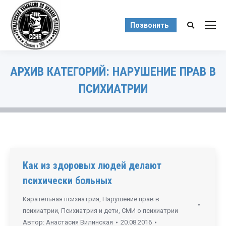
Позвонить
Поиск:
АРХИВ КАТЕГОРИЙ:
НАРУШЕНИЕ ПРАВ В
ПСИХИАТРИИ
Вы здесь:
Как из здоровых людей делают
психически больных
Карательная психиатрия
,
Нарушение прав в
психиатрии
,
Психиатрия и дети
,
СМИ о психиатрии
Автор:
Анастасия Вилинская
20.08.2016