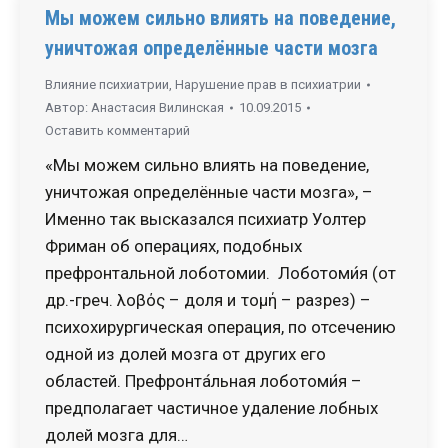
Мы можем сильно влиять на поведение,
уничтожая определённые части мозга
Влияние психиатрии
,
Нарушение прав в психиатрии
Автор:
Анастасия Вилинская
10.09.2015
Оставить комментарий
«Мы можем сильно влиять на поведение,
уничтожая определённые части мозга», –
Именно так высказался психиатр Уолтер
Фриман об операциях, подобных
префронтальной лоботомии. Лоботоми́я (от
др.-греч. λοβός – доля и τομή – разрез) –
психохирургическая операция, по отсечению
одной из долей мозга от других его
областей. Префронта́льная лоботоми́я –
предполагает частичное удаление лобных
долей мозга для…