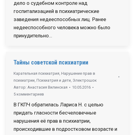
дело о судебном контроле над
госпитализацией в психиатрические
заведения недееспособных лиц. Ранее
недееспособного человека можно было
принудительно…
Тайны советской психиатрии
Карательная психиатрия
,
Нарушение прав в
психиатрии
,
Психиатрия и дети
,
Электрошок
Автор:
Анастасия Вилинская
10.05.2016
5 комментариев
В ГКПЧ обратилась Лариса Н. с целью
придать гласности бесчеловечные
нарушения её прав в психиатрии,
происходившие в подростковом возрасте и