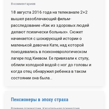
8 комментариев
18 августа 2016 года на телеканале 2+2
вышел разоблачающий фильм-
расследование «Как из здоровых людей
делают психически больных». Сюжет
начинается с шокирующей истории о
маленькой девочке Кате, над которой
поиздевались в психоневрологическом
лагере под Киевом. Ее привязали к стулу,
облили холодной водой с ног до головы и
когда отец обнаружил ребенка в таком
состоянии она была…
Пенсионеры в эпоху страха
Влияние психиатрии
,
Карательная психиатрия
,