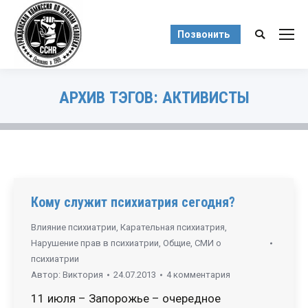
Позвонить
Поиск:
АРХИВ ТЭГОВ:
АКТИВИСТЫ
Вы здесь:
Кому служит психиатрия сегодня?
Влияние психиатрии
,
Карательная психиатрия
,
Нарушение прав в психиатрии
,
Общие
,
СМИ о
психиатрии
Автор:
Виктория
24.07.2013
4 комментария
11 июля – Запорожье – очередное