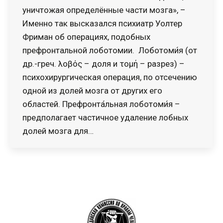
уничтожая определённые части мозга», –
Именно так высказался психиатр Уолтер
Фриман об операциях, подобных
префронтальной лоботомии. Лоботоми́я (от
др.-греч. λοβός – доля и τομή – разрез) –
психохирургическая операция, по отсечению
одной из долей мозга от других его
областей. Префронта́льная лоботоми́я –
предполагает частичное удаление лобных
долей мозга для…