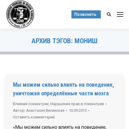
Позвонить
Поиск:
АРХИВ ТЭГОВ:
МОНИШ
Вы здесь:
Мы можем сильно влиять на поведение,
уничтожая определённые части мозга
Влияние психиатрии
,
Нарушение прав в психиатрии
Автор:
Анастасия Вилинская
10.09.2015
Оставить комментарий
«Мы можем сильно влиять на поведение,