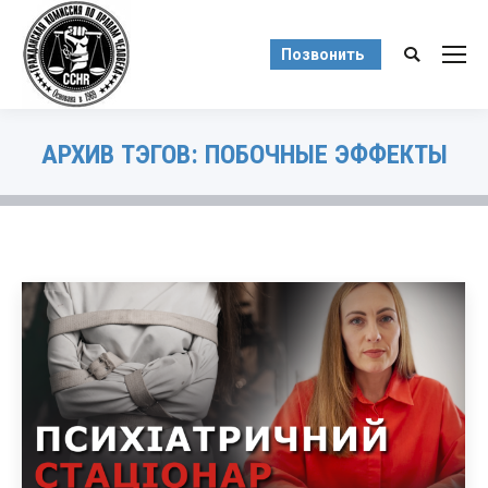
Позвонить
Поиск:
АРХИВ ТЭГОВ:
ПОБОЧНЫЕ ЭФФЕКТЫ
Вы здесь: