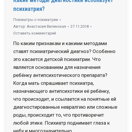
Какие методы диагностики использует
психиатрия?
Психиатры о психиатрии
Автор:
Анастасия Вилинская
27.11.2018
Оставить комментарий
По каким признакам и какими методами
ставят психиатрический диагноз? Особенно
это касается детской психиатрии. Что
является основанием для назначения
ребёнку антипсихотического препарата?
Когда мать спрашивает психиатра,
назначающего антипсихотики её ребёнку,
что происходит, и ссылается на понятные ей
диагностированные невралгию или сложные
роды, происходит то, что противоречит
любой этике. Психиатр поднимает глаза к
небу и многозначительно…