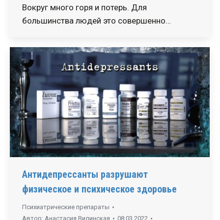
Вокруг много горя и потерь. Для
большинства людей это совершенно…
Антидепрессанты разрушают
физическое и психическое здоровье
Психиатрические препараты
Автор:
Анастасия Вилинская
08.03.2022