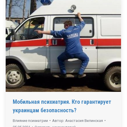
Мобильная психиатрия. Кто гарантирует
украинцам безопасность?
Влияние психиатрии
Автор:
Анастасия Вилинская