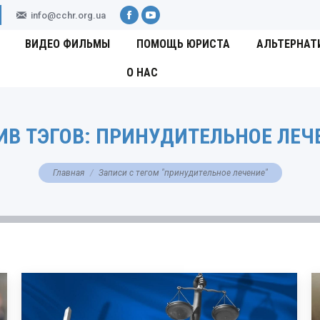
info@cchr.org.ua
Facebook
YouTube
ВИДЕО ФИЛЬМЫ
ПОМОЩЬ ЮРИСТА
АЛЬТЕРНАТ
О НАС
ИВ ТЭГОВ:
ПРИНУДИТЕЛЬНОЕ ЛЕЧ
Вы здесь:
Главная
Записи с тегом "принудительное лечение"