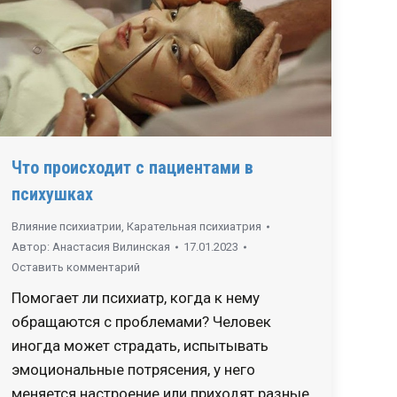
Что происходит с пациентами в
психушках
Влияние психиатрии
,
Карательная психиатрия
Автор:
Анастасия Вилинская
17.01.2023
Оставить комментарий
Помогает ли психиатр, когда к нему
обращаются с проблемами? Человек
иногда может страдать, испытывать
эмоциональные потрясения, у него
меняется настроение или приходят разные