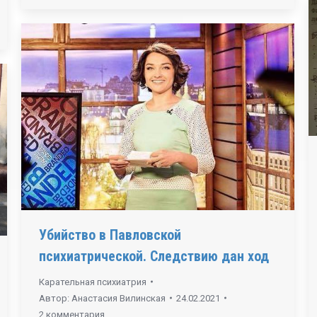
Убийство в Павловской
психиатрической. Следствию дан ход
Карательная психиатрия
Автор:
Анастасия Вилинская
24.02.2021
2 комментария