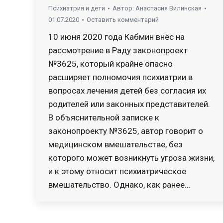
Психиатрия и дети
Автор:
Анастасия Вилинская
01.07.2020
Оставить комментарий
10 июня 2020 года Кабмин внёс на
рассмотрение в Раду законопроект
№3625, который крайне опасно
расширяет полномочия психиатрии в
вопросах лечения детей без согласия их
родителей или законных представителей.
В объяснительной записке к
законопроекту №3625, автор говорит о
медицинском вмешательстве, без
которого может возникнуть угроза жизни,
и к этому относит психиатрическое
вмешательство. Однако, как ранее…