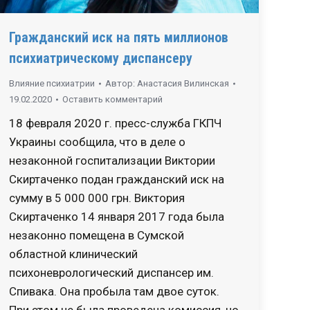
Гражданский иск на пять миллионов
психиатрическому диспансеру
Влияние психиатрии
Автор:
Анастасия Вилинская
19.02.2020
Оставить комментарий
18 февраля 2020 г. пресс-служба ГКПЧ
Украины сообщила, что в деле о
незаконной госпитализации Виктории
Скиртаченко подан гражданский иск на
сумму в 5 000 000 грн. Виктория
Скиртаченко 14 января 2017 года была
незаконно помещена в Сумской
областной клинический
психоневрологический диспансер им.
Спивака. Она пробыла там двое суток.