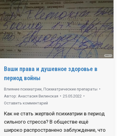
Ваши права и душевное здоровье в
период войны
Влияние психиатрии
,
Психиатрические препараты
Автор:
Анастасия Вилинская
25.05.2022
Оставить комментарий
Как не стать жертвой психиатрии в период
сильного стресса? В обществе ещё
широко распространено заблуждение, что