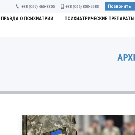
Позвонить
+38 (067) 465-3305
+38 (066) 803-5583
ПРАВДА О ПСИХИАТРИИ
ПСИХИАТРИЧЕСКИЕ ПРЕПАРАТЫ
АРХ