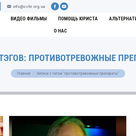
info@cchr.org.ua
Facebook
YouTube
ВИДЕО ФИЛЬМЫ
ПОМОЩЬ ЮРИСТА
АЛЬТЕРНАТ
О НАС
ТЭГОВ:
ПРОТИВОТРЕВОЖНЫЕ ПРЕ
Вы здесь:
Главная
Записи с тегом "противотревожные препараты"