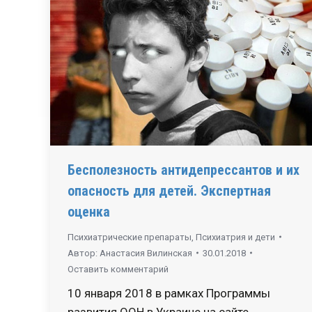
Бесполезность антидепрессантов и их
опасность для детей. Экспертная
оценка
Психиатрические препараты
,
Психиатрия и дети
Автор:
Анастасия Вилинская
30.01.2018
Оставить комментарий
10 января 2018 в рамках Программы
развития ООН в Украине на сайте