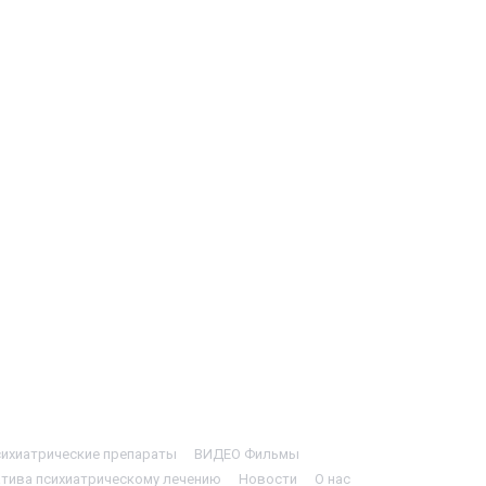
ихиатрические препараты
ВИДЕО Фильмы
тива психиатрическому лечению
Новости
О нас