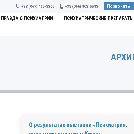
Позвонить
+38 (067) 465-3305
+38 (066) 803-5583
ПРАВДА О ПСИХИАТРИИ
ПСИХИАТРИЧЕСКИЕ ПРЕПАРАТЫ
АРХИ
О результатах выставки «Психиатрия:
индустрия смерти» в Киеве