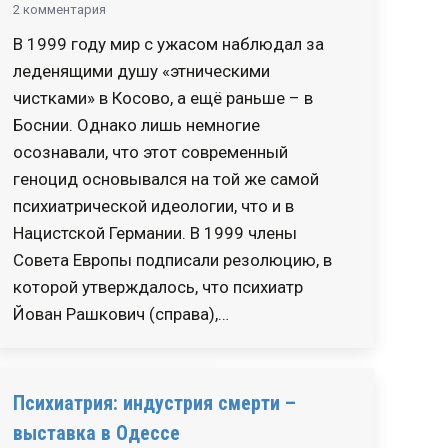
2 комментария
В 1999 году мир с ужасом наблюдал за
леденящими душу «этническими
чистками» в Косово, а ещё раньше – в
Боснии. Однако лишь немногие
осознавали, что этот современный
геноцид основывался на той же самой
психиатрической идеологии, что и в
Нацистской Германии. В 1999 члены
Совета Европы подписали резолюцию, в
которой утверждалось, что психиатр
Йован Рашкович (справа),…
Психиатрия: индустрия смерти –
выставка в Одессе