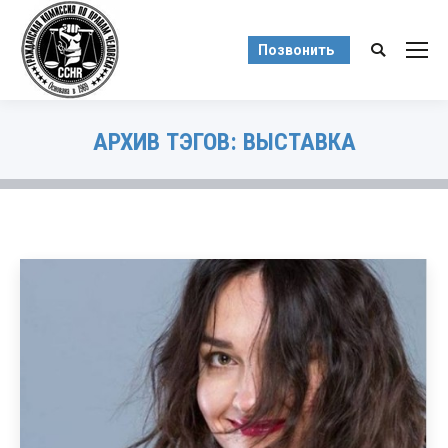
Позвонить
Поиск:
АРХИВ ТЭГОВ:
ВЫСТАВКА
Вы здесь: