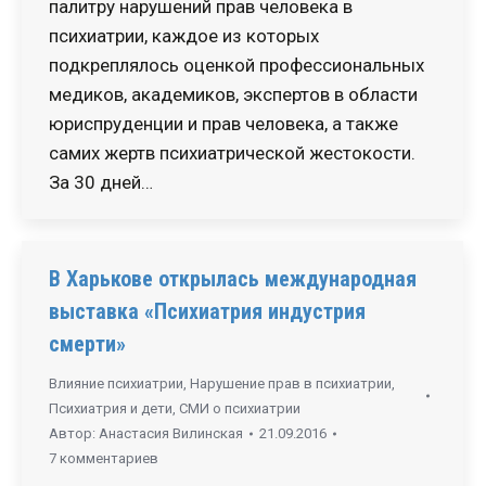
палитру нарушений прав человека в
психиатрии, каждое из которых
подкреплялось оценкой профессиональных
медиков, академиков, экспертов в области
юриспруденции и прав человека, а также
самих жертв психиатрической жестокости.
За 30 дней…
В Харькове открылась международная
выставка «Психиатрия индустрия
смерти»
Влияние психиатрии
,
Нарушение прав в психиатрии
,
Психиатрия и дети
,
СМИ о психиатрии
Автор:
Анастасия Вилинская
21.09.2016
7 комментариев