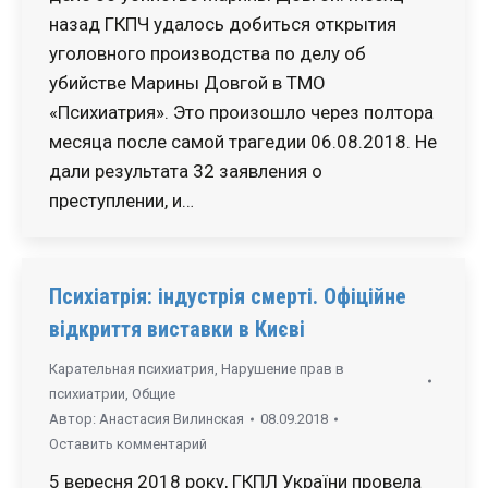
назад ГКПЧ удалось добиться открытия
уголовного производства по делу об
убийстве Марины Довгой в ТМО
«Психиатрия». Это произошло через полтора
месяца после самой трагедии 06.08.2018. Не
дали результата 32 заявления о
преступлении, и…
Психіатрія: індустрія смерті. Офіційне
відкриття виставки в Києві
Карательная психиатрия
,
Нарушение прав в
психиатрии
,
Общие
Автор:
Анастасия Вилинская
08.09.2018
Оставить комментарий
5 вересня 2018 року, ГКПЛ України провела