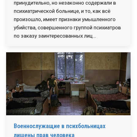
принудительно, но незаконно содержали в
психиатрической больнице, и то, как всё
произошло, имеет признаки умышленного
убийства, совершенного группой психиатров
по заказу заинтересованных лиц…
Военнослужащие в психбольницах
лишены прав человека