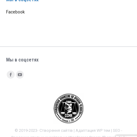
Facebook
Мы в соцсетях
Найдите нас:
Facebook
YouTube
© 2019-2023- Створення сайтів | Адаптация WP тем | SEO -