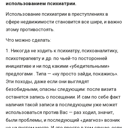
использованием психиатрии.
Использование психиатрии в преступлениях в
сфере недвижимости становится все шире, и важно
этому противостоять.
Что можно сделать:
1. Никогда не ходить к психиатру, психоаналитику,
психотерапевту и др. по чьей-то посторонней
инициативе и ни под какими «убедительными»
предлогами . Типа — «ну просто зайди, покажись».
Эти походы, даже если они выглядят
безобидными, опасны следующим: после визита
останется запись о посещении. И сам по себе факт
наличия такой записи в последующем уже может
использоваться против Вас — раз ходил, значит,
были проблемы, и последующий «диагноз» возник
не на пустом месте. И это просто в том случае, если