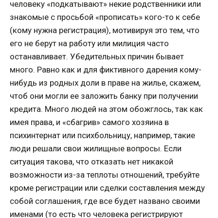
человеку «подкатывают» некие родственники или
знакомые с просьбой «прописать» кого-то к себе
(кому нужна регистрация), мотивируя это тем, что
его не берут на работу или милиция часто
останавливает. Убедительных причин бывает
много. Равно как и для фиктивного дарения кому-
нибудь из родных доли в праве на жилье, скажем,
чтоб они могли ее заложить банку при получении
кредита. Много людей на этом обожглось, так как
имея права, и «сбагрив» самого хозяина в
психинтернат или психбольницу, например, такие
люди решали свои жилищные вопросы. Если
ситуация такова, что отказать нет никакой
возможности из-за теплоты отношений, требуйте
кроме регистрации или сделки составления между
собой соглашения, где все будет названо своими
именами (то есть что человека регистрируют