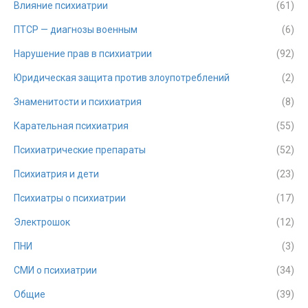
Влияние психиатрии
(61)
ПТСР — диагнозы военным
(6)
Нарушение прав в психиатрии
(92)
Юридическая защита против злоупотреблений
(2)
Знаменитости и психиатрия
(8)
Карательная психиатрия
(55)
Психиатрические препараты
(52)
Психиатрия и дети
(23)
Психиатры о психиатрии
(17)
Электрошок
(12)
ПНИ
(3)
СМИ о психиатрии
(34)
Общие
(39)