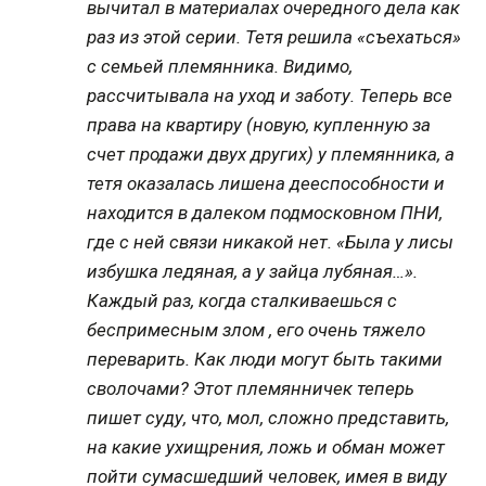
вычитал в материалах очередного дела как
раз из этой серии. Тетя решила «съехаться»
с семьей племянника. Видимо,
рассчитывала на уход и заботу. Теперь все
права на квартиру (новую, купленную за
счет продажи двух других) у племянника, а
тетя оказалась лишена дееспособности и
находится в далеком подмосковном ПНИ
,
где с ней связи никакой нет. «Была у лисы
избушка ледяная, а у зайца лубяная…».
Каждый раз, когда сталкиваешься с
беспримесным злом , его очень тяжело
переварить. Как люди могут быть такими
сволочами? Этот племянничек теперь
пишет суду, что, мол, сложно представить,
на какие ухищрения, ложь и обман может
пойти сумасшедший человек, имея в виду