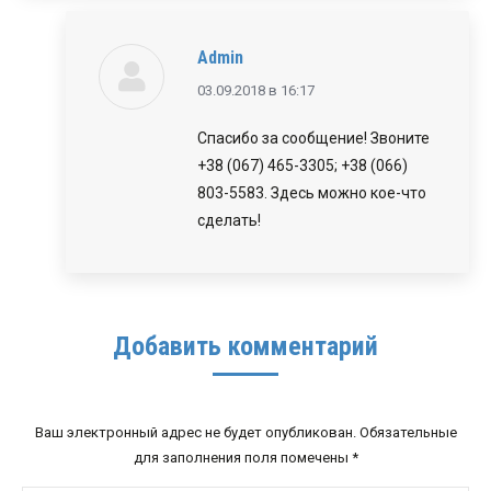
Admin
говорит:
03.09.2018 в 16:17
Спасибо за сообщение! Звоните
+38 (067) 465-3305; +38 (066)
803-5583. Здесь можно кое-что
сделать!
Добавить комментарий
Ваш электронный адрес не будет опубликован. Обязательные
для заполнения поля помечены
*