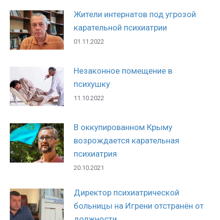
Жители интернатов под угрозой
карательной психиатрии
01.11.2022
Незаконное помещение в
психушку
11.10.2022
В оккупированном Крыму
возрождается карательная
психиатрия
20.10.2021
Директор психиатрической
больницы на Игрени отстранён от
должности