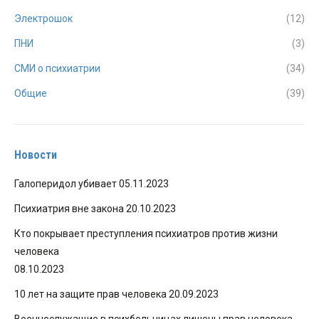
Электрошок
(12)
ПНИ
(3)
СМИ о психиатрии
(34)
Общие
(39)
Новости
Галоперидол убивает
05.11.2023
Психиатрия вне закона
20.10.2023
Кто покрывает преступления психиатров против жизни
человека
08.10.2023
10 лет на защите прав человека
20.09.2023
Военнослужащие в психбольницах лишены прав человека