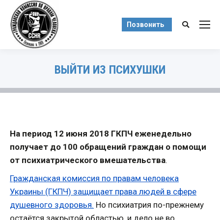
Позвонить
Поиск:
ВЫЙТИ ИЗ ПСИХУШКИ
Вы здесь:
На период 12 июня 2018 ГКПЧ еженедельно
получает до 100 обращений граждан о помощи
от психиатрического вмешательства
.
Гражданская комиссия по правам человека
Украины (ГКПЧ) защищает права людей в сфере
душевного здоровья.
Но психиатрия по-прежнему
остаётся закрытой областью, и дело не во