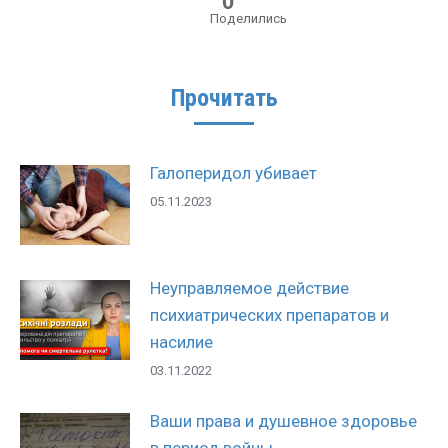
0
Поделились
Прочитать
Галоперидол убивает
05.11.2023
Неуправляемое действие
психиатрических препаратов и
насилие
03.11.2022
Ваши права и душевное здоровье
в период войны