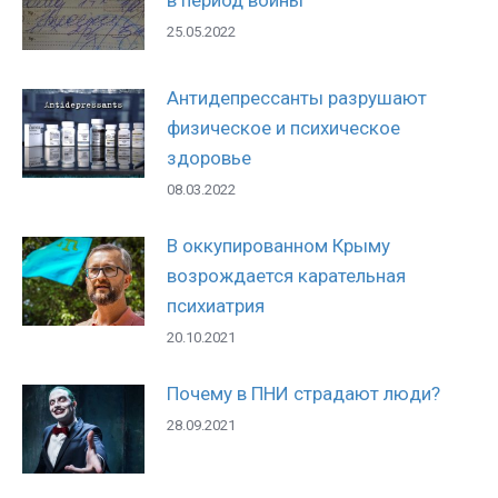
25.05.2022
Антидепрессанты разрушают
физическое и психическое
здоровье
08.03.2022
В оккупированном Крыму
возрождается карательная
психиатрия
20.10.2021
Почему в ПНИ страдают люди?
28.09.2021