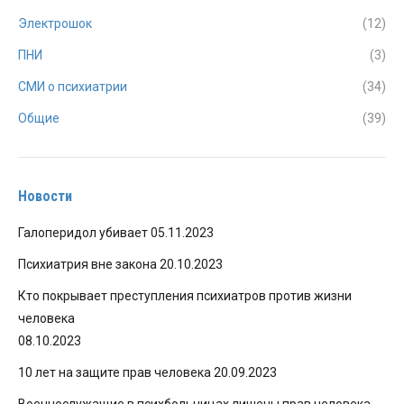
Электрошок
(12)
ПНИ
(3)
СМИ о психиатрии
(34)
Общие
(39)
Новости
Галоперидол убивает
05.11.2023
Психиатрия вне закона
20.10.2023
Кто покрывает преступления психиатров против жизни
человека
08.10.2023
10 лет на защите прав человека
20.09.2023
Военнослужащие в психбольницах лишены прав человека