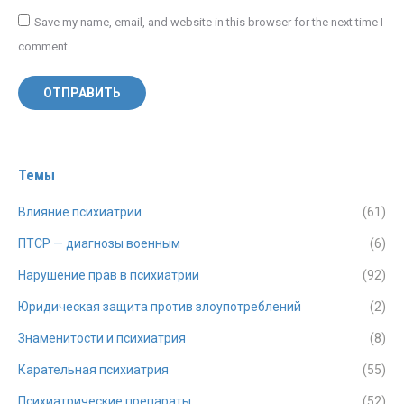
Save my name, email, and website in this browser for the next time I
comment.
ОТПРАВИТЬ
Темы
Влияние психиатрии
(61)
ПТСР — диагнозы военным
(6)
Нарушение прав в психиатрии
(92)
Юридическая защита против злоупотреблений
(2)
Знаменитости и психиатрия
(8)
Карательная психиатрия
(55)
Психиатрические препараты
(52)