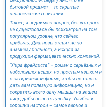
сексуальности. Ведь у них, что не
бытовой предмет – то скрытые
человеческие гениталии.
Также, я поднимаю вопрос, без которого
не существовала бы психиатрия на том
популярном уровне, что сейчас –
прибыль. Диагнозы ставят не по
анамнезу больного, а исходя из
продукции фармацевтических компаний.
“Лира фрейдиста” – роман о серьёзных и
наболевших вещах, но простым языком и
в сатирической форме, чтобы не только
дать вам полезную информацию, но и
сократить всего одну мышцы на вашем
лице, дабы вызвать улыбку. Улыбка и
хороший настрой – самое верное и