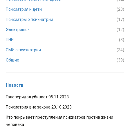
Психиатрия и дети
(23)
Психиатры о психиатрии
(17)
Электрошок
(12)
ПНИ
(3)
СМИ о психиатрии
(34)
Общие
(39)
Новости
Галоперидол убивает
05.11.2023
Психиатрия вне закона
20.10.2023
Кто покрывает преступления психиатров против жизни
человека