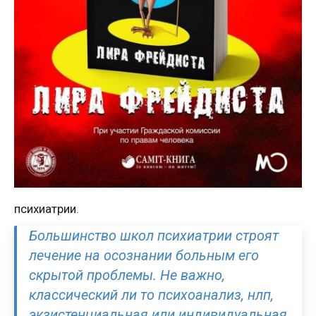
психиатрии.
Большинство школ психиатрии строят
лечение на осознании больным его
скрытой проблемы. Не важно,
классический ли то психоанализ, нлп,
экзистенциальная или индивидуальная