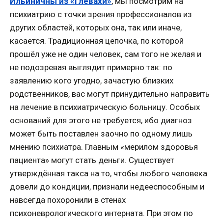
Ильиничны из «Глевахи»
, мы посмотрим на
психиатрию с точки зрения профессионалов из
других областей, которых она, так или иначе,
касается. Традиционная цепочка, по которой
прошёл уже не один человек, сам того не желая и
не подозревая выглядит примерно так: по
заявлению кого угодно, зачастую близких
родственников, вас могут принудительно направить
на лечение в психиатрическую больницу. Особых
оснований для этого не требуется, ибо диагноз
может быть поставлен заочно по одному лишь
мнению психиатра. Главным «мерилом здоровья
пациента» могут стать деньги. Существует
утверждённая такса на то, чтобы любого человека
довели до кондиции, признали недееспособным и
навсегда похоронили в стенах
психоневрологического интерната. При этом по