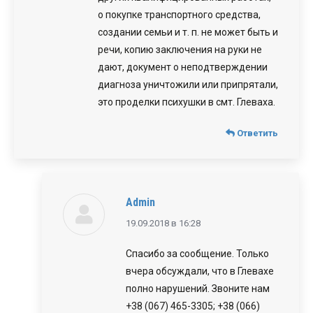
о покупке транспортного средства,
создании семьи и т. п. не может быть и
речи, копию заключения на руки не
дают, документ о неподтверждении
диагноза уничтожили или припрятали,
это проделки психушки в смт. Глеваха.
Ответить
Admin
говорит:
19.09.2018 в 16:28
Спасибо за сообщение. Только
вчера обсуждали, что в Глевахе
полно нарушений. Звоните нам
+38 (067) 465-3305; +38 (066)