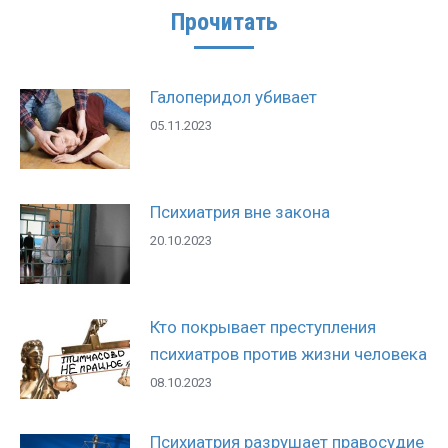
Прочитать
Галоперидол убивает
05.11.2023
Психиатрия вне закона
20.10.2023
Кто покрывает преступления
психиатров против жизни человека
08.10.2023
Психиатрия разрушает правосудие