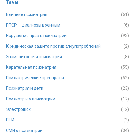
Темы
Влияние психиатрии
(61)
ПТСР — диагнозы военным
(6)
Нарушение прав в психиатрии
(92)
Юридическая защита против злоупотреблений
(2)
Знаменитости и психиатрия
(8)
Карательная психиатрия
(55)
Психиатрические препараты
(52)
Психиатрия и дети
(23)
Психиатры о психиатрии
(17)
Электрошок
(12)
ПНИ
(3)
СМИ о психиатрии
(34)