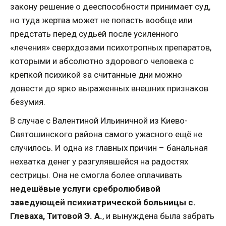
закону решение о дееспособности принимает суд,
но туда жертва может не попасть вообще или
предстать перед судьёй после усиленного
«лечения» сверхдозами психотропных препаратов,
которыми и абсолютно здорового человека с
крепкой психикой за считанные дни можно
довести до ярко выраженных внешних признаков
безумия.
В случае с Валентиной Ильиничной из Киево-
Святошинского района самого ужасного ещё не
случилось. И одна из главных причин – банальная
нехватка денег у разгулявшейся на радостях
сестрицы. Она не смогла более оплачивать
недешёвые услуги сребролюбивой
заведующей психиатрической больницы с.
Глеваха, Титовой Э. А.
, и вынуждена была забрать