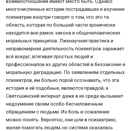
взаимоотношений имеют место быть. Однако
многочисленные истории пострадавших и изучение
психиатрии изнутри говорят о том, что это та
область, которая по большей части хронически
находится вне рамок закона и общечеловеческих
моральных принципов. Лженаучная практика и
неправомерная деятельность психиатров заражает
всё вокруг, втягивая простых людей и
профессионалов из других областей в беззаконие и
моральную деградацию. По заявлениям отдельных
психиатров, им больно порой осознавать, что эта
история и ей подобные, являются правдой, а
Святошинский интернат даже в их среде вызывает
недоумение своим особо бесчеловечным
обращением с людьми. Их боль и сожаление
можно понять. Вероятно, они шли в психиатрию,
желая помогать людям, но система оказалась