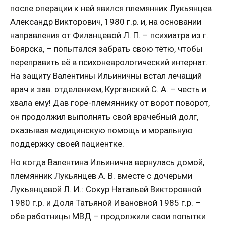
после операции к ней явился племянник Лукьянцев
Александр Викторович, 1980 г.р. и, на основании
направления от Филанцевой Л. П. – психиатра из г.
Боярска, – попытался забрать свою тётю, чтобы
переправить её в психоневрологический интернат.
На защиту Валентины Ильиничны встал лечащий
врач и зав. отделением, Курганский С. А. – честь и
хвала ему! Дав горе-племяннику от ворот поворот,
он продолжил выполнять свой врачебный долг,
оказывая медицинскую помощь и моральную
поддержку своей пациентке.
Но когда Валентина Ильинична вернулась домой,
племянник Лукьянцев А. В. вместе с дочерьми
Лукьянцевой Л. И.: Сокур Натальей Викторовной
1980 г.р. и Доля Татьяной Ивановной 1985 г.р. –
обе работницы МВД – продолжили свои попытки