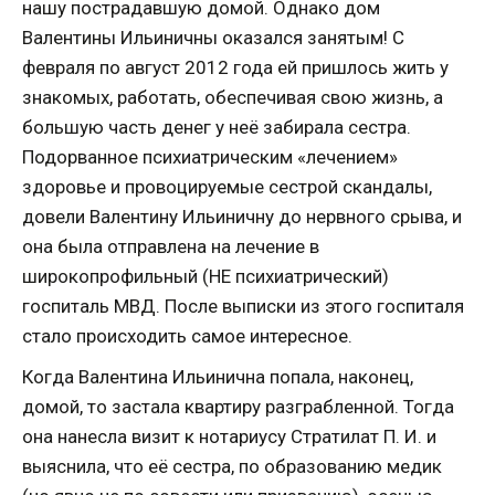
нашу пострадавшую домой. Однако дом
Валентины Ильиничны оказался занятым! С
февраля по август 2012 года ей пришлось жить у
знакомых, работать, обеспечивая свою жизнь, а
большую часть денег у неё забирала сестра.
Подорванное психиатрическим «лечением»
здоровье и провоцируемые сестрой скандалы,
довели Валентину Ильиничну до нервного срыва, и
она была отправлена на лечение в
широкопрофильный (НЕ психиатрический)
госпиталь МВД. После выписки из этого госпиталя
стало происходить самое интересное.
Когда Валентина Ильинична попала, наконец,
домой, то застала квартиру разграбленной. Тогда
она нанесла визит к нотариусу Стратилат П. И. и
выяснила, что её сестра, по образованию медик