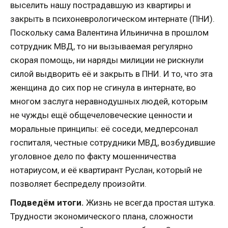
выселить нашу пострадавшую из квартиры и
закрыть в психоневрологическом интернате (ПНИ).
Поскольку сама Валентина Ильинична в прошлом
сотрудник МВД, то ни вызываемая регулярно
скорая помощь, ни наряды милиции не рискнули
силой выдворить её и закрыть в ПНИ. И то, что эта
женщина до сих пор не сгинула в интернате, во
многом заслуга неравнодушных людей, которым
не чужды ещё общечеловеческие ценности и
моральные принципы: её соседи, медперсонал
госпиталя, честные сотрудники МВД, возбудившие
уголовное дело по факту мошенничества
нотариусом, и её квартирант Руслан, который не
позволяет беспределу произойти.
Подведём итоги.
Жизнь не всегда простая штука.
Трудности экономического плана, сложности