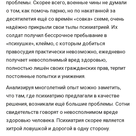
проблемы. Скорее всего, военные чины не думали
о том, как помочь парню, но по накатанной за
десятилетия ещё со времён «совка» схеме, очень
надёжно прикрыли свои тылы психиатрией. Их
солдат получил бессрочное пребывание в
«психушке», клеймо, с которым добиться
правосудия практически невозможно, ежедневно
получает невосполнимый вред здоровью,
полностью лишён своих гражданских прав, терпит
постоянные попытки и унижения.
Анализируя многолетний опыт можно заметить,
что там, где психиатрию предлагали в качестве
решения, возникали ещё большие проблемы. Сотни
свидетельств говорят о невосполнимом вреде
здоровью человека. Психиатрия скорее является
хитрой ловушкой и дорогой в одну сторону.