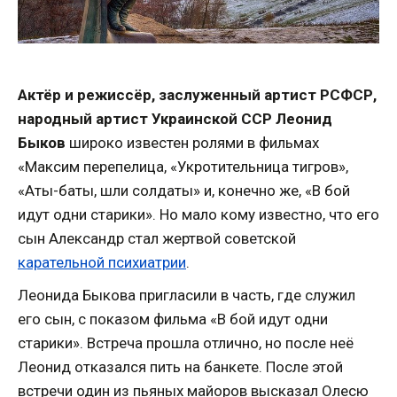
Актёр и режиссёр, заслуженный артист РСФСР,
народный артист Украинской ССР Леонид
Быков
широко известен ролями в фильмах
«Максим перепелица, «Укротительница тигров»,
«Аты-баты, шли солдаты» и, конечно же, «В бой
идут одни старики». Но мало кому известно, что его
сын Александр стал жертвой советской
карательной психиатрии
.
Леонида Быкова пригласили в часть, где служил
его сын, с показом фильма «В бой идут одни
старики». Встреча прошла отлично, но после неё
Леонид отказался пить на банкете. После этой
встречи один из пьяных майоров высказал Олесю