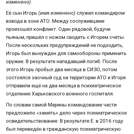
изменено)
.
Её сын Игорь
(имя изменено)
служил командиром
взвода в зоне АТО. Между сослуживцами
произошёл конфликт. Один рядовой, будучи
пьяным, пришёл с ножом сводить с Игорем счёты.
После нескольких предупреждений не подходить,
Игорь был вынужден для самообороны применить
оружие. В результате нападавший погиб. После
этого Игорь пробыл два месяца в СИЗО, потом
состоялся заочный суд на территории АТО и Игоря
отправили ещё на два месяца в психиатрическое
отделение Харьковского военного госпиталя.
По словам самой Марины командование части
предложило «замять» дело через психиатрическое
освидетельствование. В результате Е. в 2016 году
был переведён в гражданскую психиатрическую