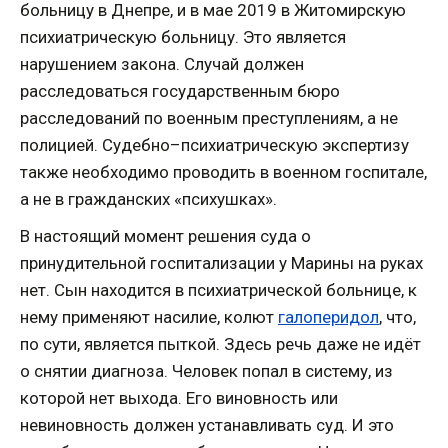
больницу в Днепре, и в мае 2019 в Житомирскую
психиатрическую больницу. Это является
нарушением закона. Случай должен
расследоваться государственным бюро
расследований по военным преступлениям, а не
полицией. Судебно–психиатрическую экспертизу
также необходимо проводить в военном госпитале,
а не в гражданских «психушках».
В настоящий момент решения суда о
принудительной госпитализации у Марины на руках
нет. Сын находится в психиатрической больнице, к
нему применяют насилие, колют
галоперидол
, что,
по сути, является пыткой. Здесь речь даже не идёт
о снятии диагноза. Человек попал в систему, из
которой нет выхода. Его виновность или
невиновность должен устанавливать суд. И это