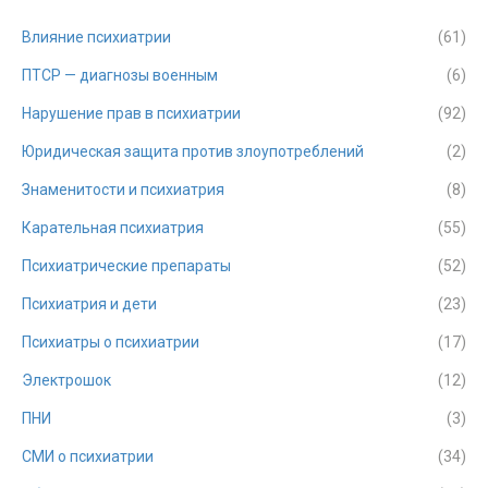
Влияние психиатрии
(61)
ПТСР — диагнозы военным
(6)
Нарушение прав в психиатрии
(92)
Юридическая защита против злоупотреблений
(2)
Знаменитости и психиатрия
(8)
Карательная психиатрия
(55)
Психиатрические препараты
(52)
Психиатрия и дети
(23)
Психиатры о психиатрии
(17)
Электрошок
(12)
ПНИ
(3)
СМИ о психиатрии
(34)