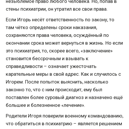
незыблемое право любого человека. Но, попав в
стены психиатрии, он утратил все свои права.
Если Игорь несёт ответственность по закону, то
там чётко определены сроки наказания,
сохраняются права человека, осуждённый по
окончании срока может вернуться в жизнь. Но если
это психиатрия, то, скорее всего, «заключение»
становится бессрочным и взывать к
справедливости – означает ужесточать
карательные меры в свой адрес. Как и случилось с
Игорем. После попыток выяснить, насколько
законно то, что с ним происходит, ему был
поставлен более суровый диагноз и назначено ещё
большее и болезненное «лечение».
Родители Игоря поверили военному командованию,
что обратиться в психиатрию – является решением