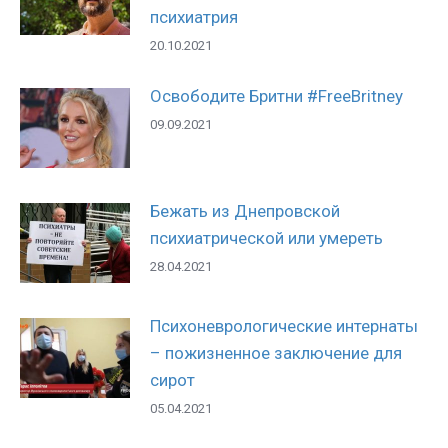
психиатрия
20.10.2021
Освободите Бритни #FreeBritney
09.09.2021
Бежать из Днепровской
психиатрической или умереть
28.04.2021
Психоневрологические интернаты
– пожизненное заключение для
сирот
05.04.2021