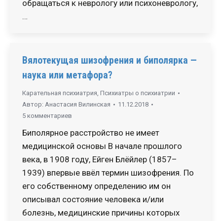
обращаться к неврологу или психоневрологу,
…
Вялотекущая шизофрения и биполярка —
наука или метафора?
Карательная психиатрия
,
Психиатры о психиатрии
Автор:
Анастасия Вилинская
11.12.2018
5 комментариев
Биполярное расстройство не имеет
медицинской основы В начале прошлого
века, в 1908 году, Ейген Блёйлер (1857–
1939) впервые ввёл термин шизофрения. По
его собственному определению им он
описывал состояние человека и/или
болезнь, медицинские причины которых