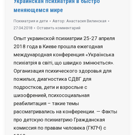
Украинская психиатрия в быстро
меняющемся мире
Психиатрия и дети
Автор:
Анастасия Вилинская
27.04.2018
Оставить комментарий
Опыт украинской психиатрии 25-27 апреля
2018 года в Киеве прошла ежегодная
международная конференция «Українська
психіатрія в світі, що швидко змінюється».
Организация психического здоровья для
пожилых, диагностика СДВГ для
подростков, дети и взрослые с
шизофренией, психосоциальная
реабилитация – такие темы
рассматривались на конференции. — Факты
про детскую психиатрию Гражданская
комиссия по правам человека (ГКПЧ) с