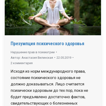
Презумпция психического здоровья
Нарушение прав в психиатрии
Автор:
Анастасия Вилинская
22.05.2019
2 комментария
Исходя из норм международного права,
состояние психического здоровья не
должно доказываться. Лицо считается
психически здоровым до тех пор, пока не
будет предъявлено достаточно фактов,
свидетельствующих о болезненных