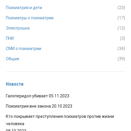
Психиатрия и дети
(23)
Психиатры о психиатрии
(17)
Электрошок
(12)
ПНИ
(3)
СМИ о психиатрии
(34)
Общие
(39)
Новости
Галоперидол убивает
05.11.2023
Психиатрия вне закона
20.10.2023
Кто покрывает преступления психиатров против жизни
человека