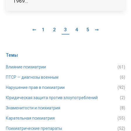
1969…
1
2
3
4
5
Темы
Влияние психиатрии
(61)
ПТСР — диагнозы военным
(6)
Нарушение прав в психиатрии
(92)
Юридическая защита против злоупотреблений
(2)
Знаменитости и психиатрия
(8)
Карательная психиатрия
(55)
Психиатрические препараты
(52)