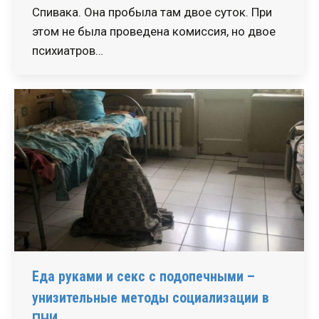
Спивака. Она пробыла там двое суток. При
этом не была проведена комиссия, но двое
психиатров…
Еда руками и секс с подопечными –
унизительные методы социализации в
ПНИ