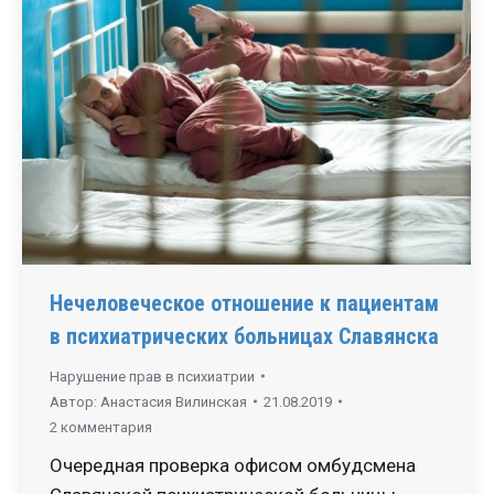
Нечеловеческое отношение к пациентам
в психиатрических больницах Славянска
Нарушение прав в психиатрии
Автор:
Анастасия Вилинская
21.08.2019
2 комментария
Очередная проверка офисом омбудсмена