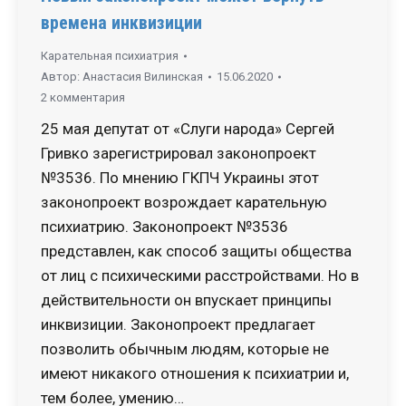
времена инквизиции
Карательная психиатрия
Автор:
Анастасия Вилинская
15.06.2020
2 комментария
25 мая депутат от «Слуги народа» Сергей
Гривко зарегистрировал законопроект
№3536. По мнению ГКПЧ Украины этот
законопроект возрождает карательную
психиатрию. Законопроект №3536
представлен, как способ защиты общества
от лиц с психическими расстройствами. Но в
действительности он впускает принципы
инквизиции. Законопроект предлагает
позволить обычным людям, которые не
имеют никакого отношения к психиатрии и,
тем более, умению…