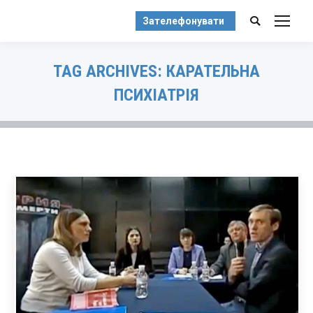
Зателефонувати
Search:
TAG ARCHIVES:
КАРАТЕЛЬНА
ПСИХІАТРІЯ
You are here: