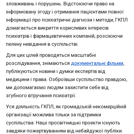
зловживань і порушень. Відстоюючи право на
інформовану згоду і отримання пацієнтами повної
інформації про психіатричні діагнози і методи, ГКПЛ
домагається викриття корисливих інтересів
психіатрів і фармацевтичних компаній, розсіюючи
пелену невідання в суспільстві.
Для цих цілей проводяться масштабні
розслідування, знімаються
документальні фільми
,
публікуються новини і думки експертів від
медицини і права. Озброївши суспільство правдою,
ми допомагаємо людям захистити себе від
згубного втручання психіатрії.
Уся діяльність ГКПЛ, як громадській некомерційній
організації можлива тільки за підтримки
суспільства. Наші просвітницькі проекти існують
завдяки пожертвуванням від небайдужої публіки.