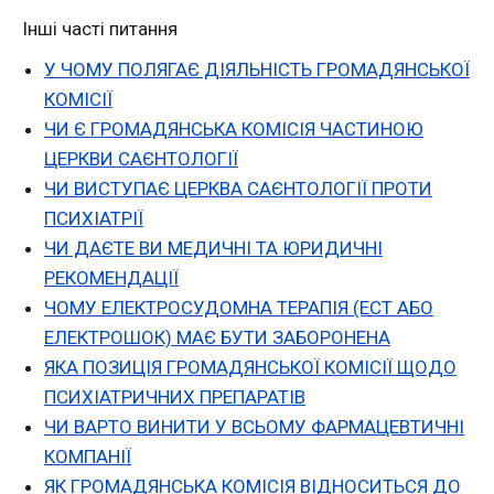
Інші часті питання
У ЧОМУ ПОЛЯГАЄ ДІЯЛЬНІСТЬ ГРОМАДЯНСЬКОЇ
КОМІСІЇ
ЧИ Є ГРОМАДЯНСЬКА КОМІСІЯ ЧАСТИНОЮ
ЦЕРКВИ САЄНТОЛОГІЇ
ЧИ ВИСТУПАЄ ЦЕРКВА САЄНТОЛОГІЇ ПРОТИ
ПСИХІАТРІЇ
ЧИ ДАЄТЕ ВИ МЕДИЧНІ ТА ЮРИДИЧНІ
РЕКОМЕНДАЦІЇ
ЧОМУ ЕЛЕКТРОСУДОМНА ТЕРАПІЯ (ЕСТ АБО
ЕЛЕКТРОШОК) МАЄ БУТИ ЗАБОРОНЕНА
ЯКА ПОЗИЦІЯ ГРОМАДЯНСЬКОЇ КОМІСІЇ ЩОДО
ПСИХІАТРИЧНИХ ПРЕПАРАТІВ
ЧИ ВАРТО ВИНИТИ У ВСЬОМУ ФАРМАЦЕВТИЧНІ
КОМПАНІЇ
ЯК ГРОМАДЯНСЬКА КОМІСІЯ ВІДНОСИТЬСЯ ДО