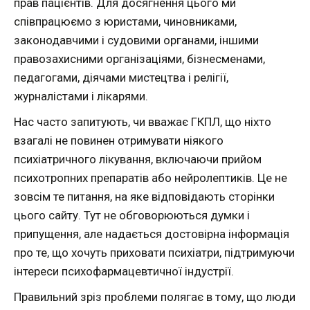
прав пацієнтів. Для досягнення цього ми
співпрацюємо з юристами, чиновниками,
законодавчими і судовими органами, іншими
правозахисними організаціями, бізнесменами,
педагогами, діячами мистецтва і релігії,
журналістами і лікарями.
Нас часто запитують, чи вважає ГКПЛ, що ніхто
взагалі не повинен отримувати ніякого
психіатричного лікування, включаючи прийом
психотропних препаратів або нейролептиків. Це не
зовсім те питання, на яке відповідають сторінки
цього сайту. Тут не обговорюються думки і
припущення, але надається достовірна інформація
про те, що хочуть приховати психіатри, підтримуючи
інтереси психофармацевтичної індустрії.
Правильний зріз проблеми полягає в тому, що люди