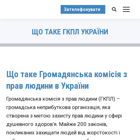
Зателефонувати
Search:
ЩО ТАКЕ ГКПЛ УКРАЇНИ
You are here:
Що таке Громадянська комісія з
прав людини в України
Громадянська комісія з прав людини (ГКПЛ) –
громадська неприбуткова організація, яка
створена з метою захисту прав людини у сфері
душевного здоров’я. Майже 200 законів,
покликаних захищати людей від жорстокості і