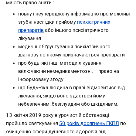
мають право знати :
повну і неупереджену інформацію про можливі
згубні наслідки прийому
психіатричних
препаратів
або іншого психіатричного
лікування
медичні обґрунтування психіатричного
діагнозу по якому призначаються препарати
про будь-які інші методи лікування,
включаючи немедикаментозні, – право на
інформовану згоду
що будь-яка людина в праві відмовитися від
лікування, якщо воно здається йому
небезпечним, безглуздим або шкідливим.
13 квітня 2019 року в урочистій обстановці
пройшло святкування
50 років досягнень ГКПЛ
по
очищенню сфери душевного здоров’я від