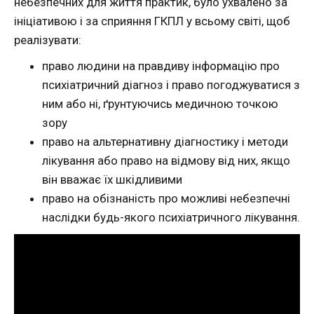
небезпечних для життя практик, було ухвалено за
ініціативою і за сприяння ГКПЛ у всьому світі, щоб
реалізувати:
право людини на правдиву інформацію про
психіатричний діагноз і право погоджуватися з
ним або ні, ґрунтуючись медичною точкою
зору
право на альтернативну діагностику і методи
лікування або право на відмову від них, якщо
він вважає їх шкідливими
право на обізнаність про можливі небезпечні
наслідки будь-якого психіатричного лікування.