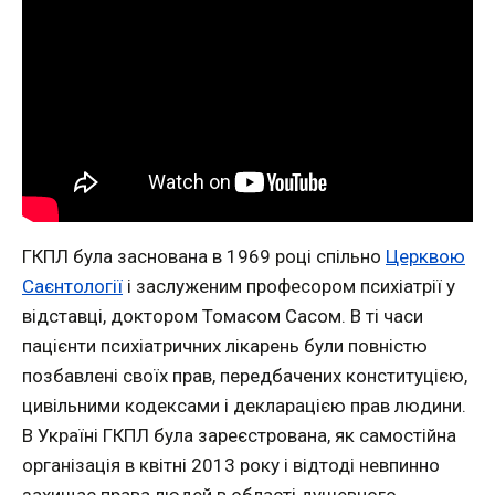
ГКПЛ була заснована в 1969 році спільно
Церквою
Саєнтології
і заслуженим професором психіатрії у
відставці, доктором Томасом Сасом. В ті часи
пацієнти психіатричних лікарень були повністю
позбавлені своїх прав, передбачених конституцією,
цивільними кодексами і декларацією прав людини.
В Україні ГКПЛ була зареєстрована, як самостійна
організація в квітні 2013 року і відтоді невпинно