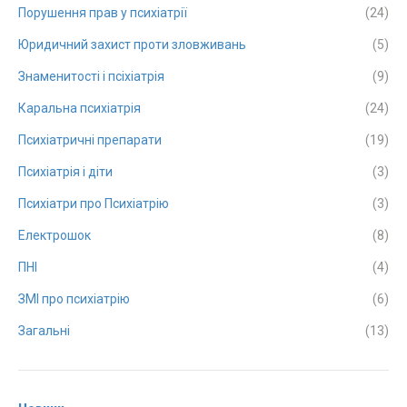
Порушення прав у психіатрії
(24)
Юридичний захист проти зловживань
(5)
Знаменитості і псіхіатрія
(9)
Каральна психіатрія
(24)
Психіатричні препарати
(19)
Психіатрія і діти
(3)
Психіатри про Психіатрію
(3)
Електрошок
(8)
ПНІ
(4)
ЗМІ про психіатрію
(6)
Загальні
(13)