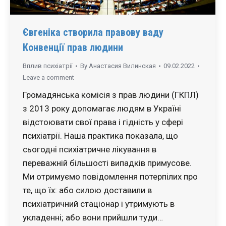
Євгеніка створила правову ваду
Конвенції прав людини
Вплив психіатрії
By
Анастасия Вилинская
09.02.2022
Leave a comment
Громадянська комісія з прав людини (ГКПЛ)
з 2013 року допомагає людям в Україні
відстоювати свої права і гідність у сфері
психіатрії. Наша практика показала, що
сьогодні психіатричне лікування в
переважній більшості випадків примусове.
Ми отримуємо повідомлення потерпілих про
те, що їх: або силою доставили в
психіатричний стаціонар і утримують в
укладенні; або вони прийшли туди…