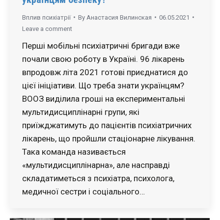
Вплив психіатрії
By
Анастасия Вилинская
06.05.2021
Leave a comment
Перші мобільні психіатричні бригади вже
почали свою роботу в Україні. 96 лікарень
впродовж літа 2021 готові приєднатися до
цієї ініціативи. Що треба знати українцям?
ВООЗ виділила гроші на експериментальні
мультидисциплінарні групи, які
приїжджатимуть до пацієнтів психіатричних
лікарень, що пройшли стаціонарне лікування.
Така команда називається
«мультидисциплінарна», але насправді
складатиметься з психіатра, психолога,
медичної сестри і соціального…