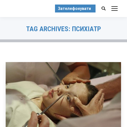
Зателефонувати
Search:
TAG ARCHIVES:
ПСИХІАТР
You are here: