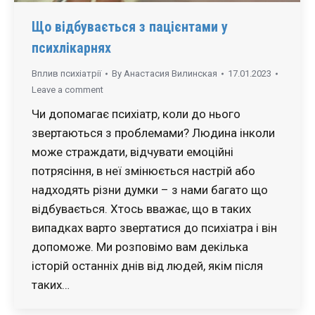
Що відбувається з пацієнтами у
психлікарнях
Вплив психіатрії
By
Анастасия Вилинская
17.01.2023
Leave a comment
Чи допомагає психіатр, коли до нього
звертаються з проблемами? Людина інколи
може страждати, відчувати емоційні
потрясіння, в неї змінюється настрій або
надходять різни думки – з нами багато що
відбувається. Хтось вважає, що в таких
випадках варто звертатися до психіатра і він
допоможе. Ми розповімо вам декілька
історій останніх днів від людей, якім після
таких…