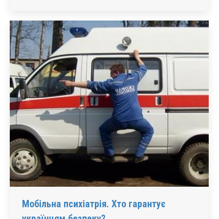
Мобільна психіатрія. Хто гарантує
українцям безпеку?