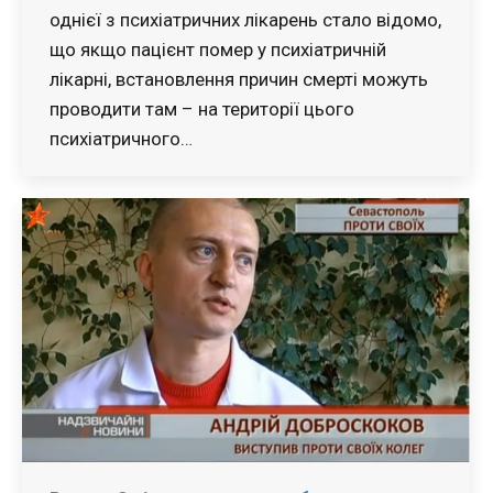
однієї з психіатричних лікарень стало відомо,
що якщо пацієнт помер у психіатричній
лікарні, встановлення причин смерті можуть
проводити там – на території цього
психіатричного…