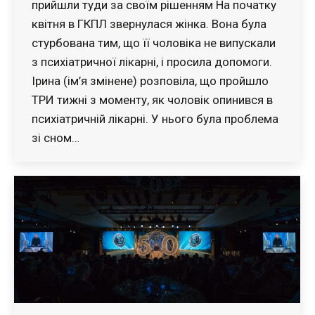
прийшли туди за своїм рішенням На початку
квітня в ГКПЛ звернулася жінка. Вона була
стурбована тим, що її чоловіка не випускали
з психіатричної лікарні, і просила допомоги.
Ірина (ім’я змінене) розповіла, що пройшло
ТРИ тижні з моменту, як чоловік опинився в
психіатричній лікарні. У нього була проблема
зі сном…