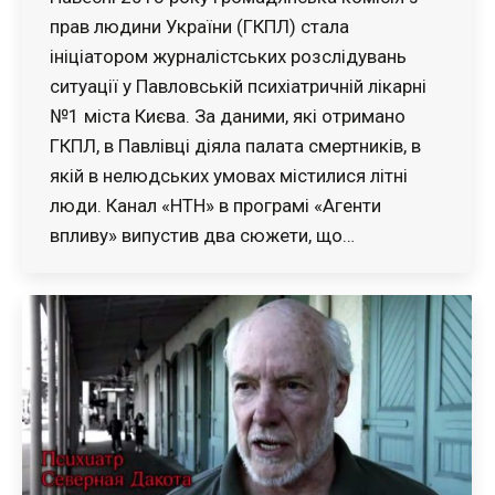
прав людини України (ГКПЛ) стала
ініціатором журналістських розслідувань
ситуації у Павловській психіатричній лікарні
№1 міста Києва. За даними, які отримано
ГКПЛ, в Павлівці діяла палата смертників, в
якій в нелюдських умовах містилися літні
люди. Канал «НТН» в програмі «Агенти
впливу» випустив два сюжети, що…