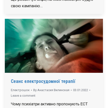
свою кампанію…
Сеанс електросудомної терапії
Електрошок
By
Анастасия Вилинская
03.01.2022
Leave a comment
Чому психіатри активно пропонують ЕСТ