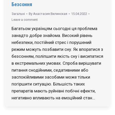
Безсоння
Загальні
By
Анастасия Вилинская
15.04.2022
Leave a comment
Багатьом українцям сьогодні ця проблема
занадто добре знайома. Високий рівень
небезпеки, постійний стрес і порушений
режим можуть позбавити сну. Як впоратися з
безсонням, поліпшити якість сну і висипатися
в екстремальних умовах. Спроба вирішувати
питання снодійними, седативними або
заспокійливими засобами може тільки
погіршити ситуацію. Більшість таких
препаратів мають руйнівні побічні ефекти,
негативно впливають на емоційний стан…