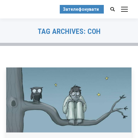
Зателефонувати
Search:
TAG ARCHIVES:
СОН
You are here: