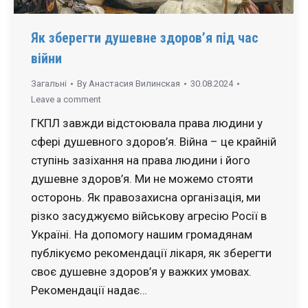
Як зберегти душевне здоров’я під час
війни
Загальні
By
Анастасия Вилинская
30.08.2024
Leave a comment
ГКПЛ завжди відстоювала права людини у
сфері душевного здоров’я. Війна – це крайній
ступінь зазіхання на права людини і його
душевне здоров’я. Ми не можемо стояти
осторонь. Як правозахисна організація, ми
різко засуджуємо військову агресію Росії в
Україні. На допомогу нашим громадянам
публікуємо рекомендації лікаря, як зберегти
своє душевне здоров’я у важких умовах.
Рекомендації надає…