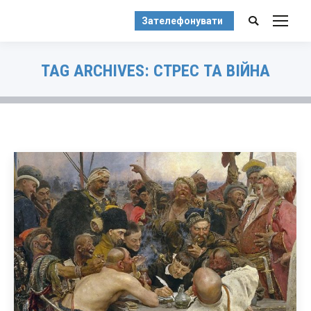
Зателефонувати
Search:
TAG ARCHIVES:
СТРЕС ТА ВІЙНА
You are here: