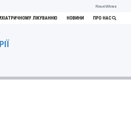
Язык\Мова
ИХІАТРИЧНОМУ ЛІКУВАННЮ
НОВИНИ
ПРО НАС
Search:
РІЇ