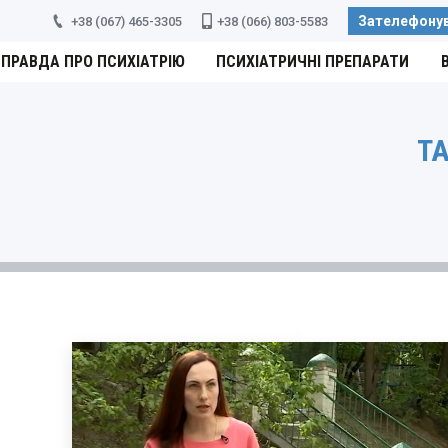
Зателефону
+38 (067) 465-3305
+38 (066) 803-5583
ПРАВДА ПРО ПСИХІАТРІЮ
ПСИХІАТРИЧНІ ПРЕПАРАТИ
TA