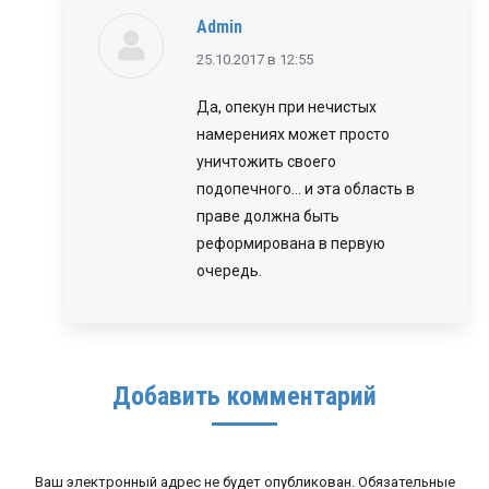
Admin
говорит:
25.10.2017 в 12:55
Да, опекун при нечистых
намерениях может просто
уничтожить своего
подопечного… и эта область в
праве должна быть
реформирована в первую
очередь.
Добавить комментарий
Ваш электронный адрес не будет опубликован. Обязательные