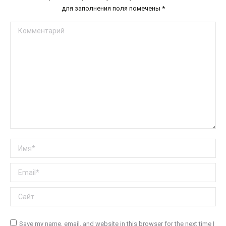
для заполнения поля помечены
*
Комментарий
Имя *
Email *
Сайт
Save my name, email, and website in this browser for the next time I