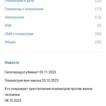
Психиатрия и дети
(23)
Психиатры о психиатрии
(17)
Электрошок
(12)
ПНИ
(3)
СМИ о психиатрии
(34)
Общие
(39)
Новости
Галоперидол убивает
05.11.2023
Психиатрия вне закона
20.10.2023
Кто покрывает преступления психиатров против жизни
человека
08.10.2023