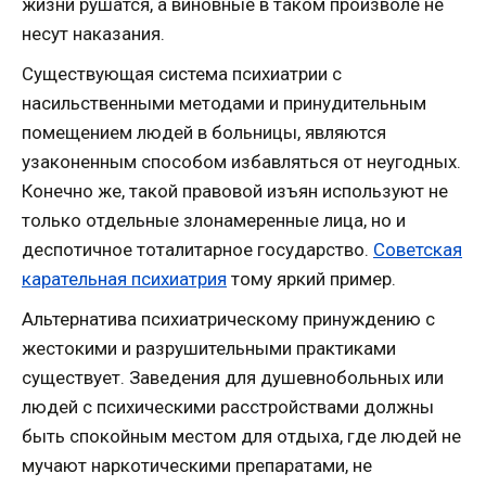
жизни рушатся, а виновные в таком произволе не
несут наказания.
Существующая система психиатрии с
насильственными методами и принудительным
помещением людей в больницы, являются
узаконенным способом избавляться от неугодных.
Конечно же, такой правовой изъян используют не
только отдельные злонамеренные лица, но и
деспотичное тоталитарное государство.
Советская
карательная психиатрия
тому яркий пример.
Альтернатива психиатрическому принуждению с
жестокими и разрушительными практиками
существует. Заведения для душевнобольных или
людей с психическими расстройствами должны
быть спокойным местом для отдыха, где людей не
мучают наркотическими препаратами, не