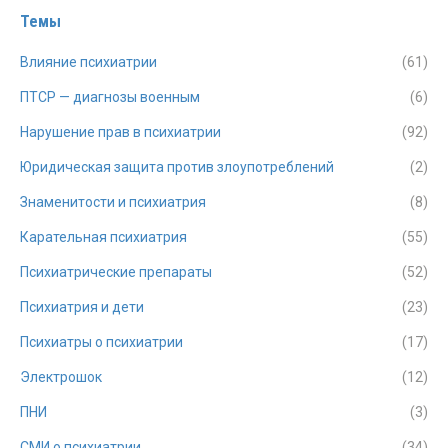
Темы
Влияние психиатрии
(61)
ПТСР — диагнозы военным
(6)
Нарушение прав в психиатрии
(92)
Юридическая защита против злоупотреблений
(2)
Знаменитости и психиатрия
(8)
Карательная психиатрия
(55)
Психиатрические препараты
(52)
Психиатрия и дети
(23)
Психиатры о психиатрии
(17)
Электрошок
(12)
ПНИ
(3)
СМИ о психиатрии
(34)