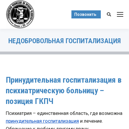
Позвонить
Поиск:
НЕДОБРОВОЛЬНАЯ ГОСПИТАЛИЗАЦИЯ
Вы здесь:
Принудительная госпитализация в
психиатрическую больницу –
позиция ГКПЧ
Психиатрия – единственная область, где возможна
принудительная госпитализация
и лечение.
Обращение к любому другому врачу