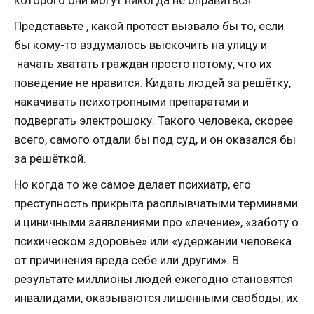
которого они могут никогда не оправиться.
Представьте , какой протест вызвало бы то, если
бы кому-то вздумалось выскочить на улицу и
начать хватать граждан просто потому, что их
поведение не нравится. Кидать людей за решётку,
накачивать психотропными препаратами и
подвергать электрошоку. Такого человека, скорее
всего, самого отдали бы под суд, и он оказался бы
за решёткой.
Но когда то же самое делает психиатр, его
преступность прикрыта расплывчатыми терминами
и циничными заявлениями про «лечение», «заботу о
психическом здоровье» или «удержании человека
от причинения вреда себе или другим». В
результате миллионы людей ежегодно становятся
инвалидами, оказываются лишёнными свободы, их