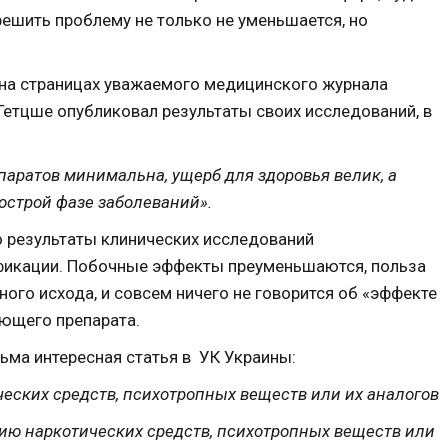
ешить проблему не только не уменьшается, но
 на страницах уважаемого медицинского журнала
Гетцше опубликовал результаты своих исследований, в
аратов минимальна, ущерб для здоровья велик, а
острой фазе заболеваний».
о результаты клинических исследований
фикации. Побочные эффекты преуменьшаются, польза
ного исхода, и совсем ничего не говорится об «эффекте
ующего препарата.
сьма интересная статья в УК Украины:
ческих средств, психотропных веществ или их аналогов
ию наркотических средств, психотропных веществ или