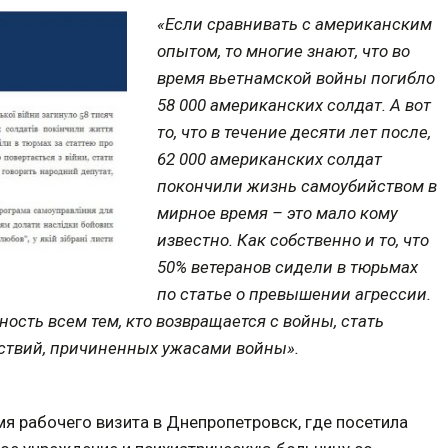
«Если сравнивать с американским
опытом, то многие знают, что во
время вьетнамской войны погибло
58 000 американских солдат. А вот
то, что в течение десяти лет после,
62 000 американских солдат
покончили жизнь самоубийством в
мирное время – это мало кому
известно. Как собственно и то, что
50% ветеранов сидели в тюрьмах
по статье о превышении агрессии.
ость всем тем, кто возвращается с войны, стать
дствий, причиненных ужасами войны».
я рабочего визита в Днепропетровск, где посетила