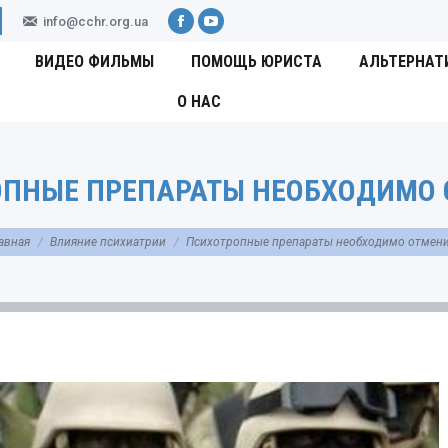
info@cchr.org.ua
Facebook
YouTube
ВИДЕО ФИЛЬМЫ
ПОМОЩЬ ЮРИСТА
АЛЬТЕРНАТ
О НАС
ОПНЫЕ ПРЕПАРАТЫ НЕОБХОДИМО 
здесь:
авная
Влияние психиатрии
Психотропные препараты необходимо отмен