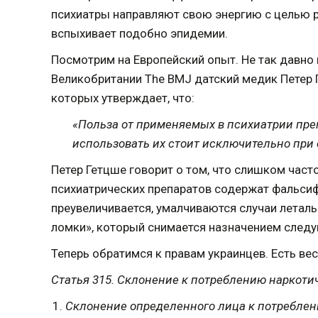
психиатры направляют свою энергию с целью р
вспыхивает подобно эпидемии.
Посмотрим на Европейский опыт. Не так давно
Великобритании The BMJ датский медик Петер 
которых утверждает, что:
«Польза от применяемых в психиатрии преп
использовать их стоит исключительно при 
Петер Гетцше говорит о том, что слишком част
психиатрических препаратов содержат фальси
преувеличивается, умалчиваются случаи леталь
ломки», который снимается назначением след
Теперь обратимся к правам украинцев. Есть ве
Статья 315. Склонение к потреблению наркоти
Склонение определенного лица к потреблен