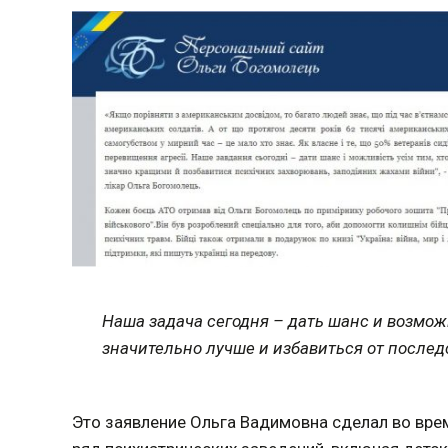
Наша задача сегодня – дать шанс и возможн
значительно лучше и избавиться от после
Это заявление Ольга Вадимовна сделал во врем