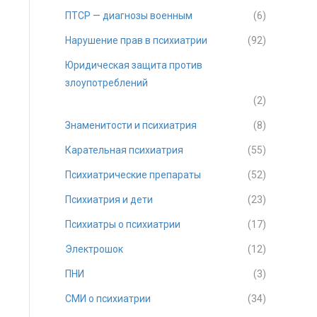
ПТСР — диагнозы военным
(6)
Нарушение прав в психиатрии
(92)
Юридическая защита против
злоупотреблений
(2)
Знаменитости и психиатрия
(8)
Карательная психиатрия
(55)
Психиатрические препараты
(52)
Психиатрия и дети
(23)
Психиатры о психиатрии
(17)
Электрошок
(12)
ПНИ
(3)
СМИ о психиатрии
(34)