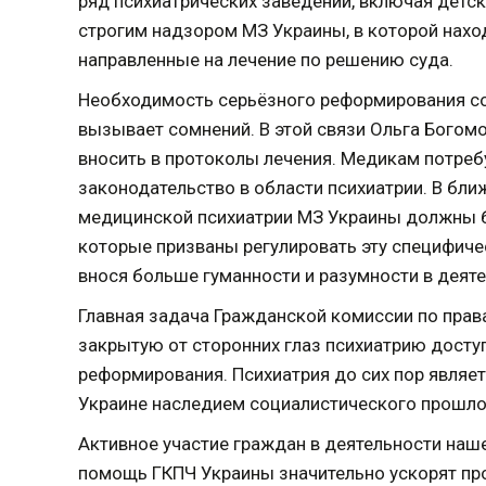
ряд психиатрических заведений, включая детс
строгим надзором МЗ Украины, в которой нахо
направленные на лечение по решению суда.
Необходимость серьёзного реформирования со
вызывает сомнений. В этой связи Ольга Богом
вносить в протоколы лечения. Медикам потреб
законодательство в области психиатрии. В бли
медицинской психиатрии МЗ Украины должны 
которые призваны регулировать эту специфиче
внося больше гуманности и разумности в деяте
Главная задача Гражданской комиссии по прав
закрытую от сторонних глаз психиатрию досту
реформирования. Психиатрия до сих пор являе
Украине наследием социалистического прошло
Активное участие граждан в деятельности наш
помощь ГКПЧ Украины значительно ускорят пр