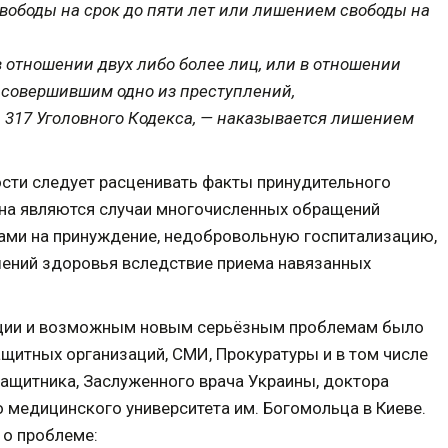
вободы на срок до пяти лет или лишением свободы на
в отношении двух либо более лиц, или в отношении
 совершившим одно из преступлений,
4, 317 Уголовного Кодекса, — наказывается лишением
ности следует расценивать факты принудительного
кона являются случаи многочисленных обращений
ами на принуждение, недобровольную госпитализацию,
ений здоровья вследствие приема навязанных
уации и возможным новым серьёзным проблемам было
щитных организаций, СМИ, Прокуратуры и в том числе
защитника, Заслуженного врача Украины, доктора
 медицинского университета им. Богомольца в Киеве.
 о проблеме: