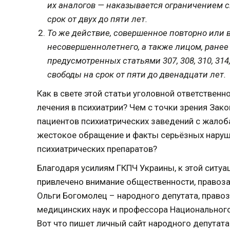
их аналогов — наказывается ограничением с
срок от двух до пяти лет.
То же действие, совершенное повторно или 
несовершеннолетнего, а также лицом, ранее
предусмотренных статьями 307, 308, 310, 31
свободы на срок от пяти до двенадцати лет.
Как в свете этой статьи уголовной ответствен
лечения в психиатрии? Чем с точки зрения За
пациентов психиатрических заведений с жалоб
жестокое обращение и факты серьёзных наруш
психиатрических препаратов?
Благодаря усилиям ГКПЧ Украины, к этой сит
привлечено внимание общественности, правоза
Ольги Богомолец – народного депутата, право
медицинских наук и профессора Национального
Вот что пишет личный сайт народного депутата