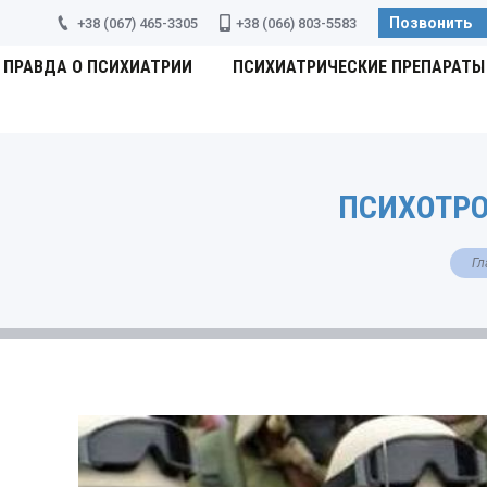
Позвонить
+38 (067) 465-3305
+38 (066) 803-5583
ПРАВДА О ПСИХИАТРИИ
ПСИХИАТРИЧЕСКИЕ ПРЕПАРАТЫ
ПСИХОТР
Вы 
Гл