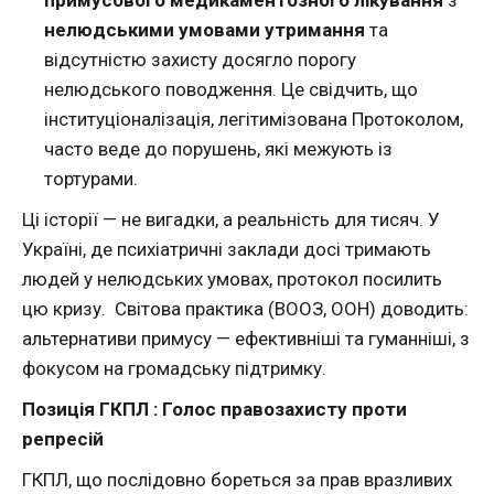
нелюдськими умовами утримання
та
відсутністю захисту досягло порогу
нелюдського поводження. Це свідчить, що
інституціоналізація, легітимізована Протоколом,
часто веде до порушень, які межують із
тортурами.
Ці історії — не вигадки, а реальність для тисяч. У
Україні, де психіатричні заклади досі тримають
людей у нелюдських умовах, протокол посилить
цю кризу. Світова практика (ВООЗ, ООН) доводить:
альтернативи примусу — ефективніші та гуманніші, з
фокусом на громадську підтримку.
Позиція ГКПЛ : Голос правозахисту проти
репресій
ГКПЛ, що послідовно бореться за прав вразливих