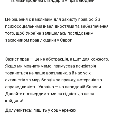
та міжнародним стандартам прав людини.
Це рішення є важливим для захисту прав осіб з
психосоціальними інвалідностями та забезпечення
того, щоб Україна залишалась послідовним
захисником прав людини у Європі
Захист прав — це не абстракція, а щит для кожного.
Якщо ми мовчатимемо, примусова психіатрія
торкнеться не лише вразливих, а й нас усіх:
активістів за мир, борців за правду, ветеранів за
справедливість. Україна — на передовій Європи.
Давайте підтвердимо: ми за гідність, а не за
кайдани!
Долучайтесь: пишіть у соцмережах