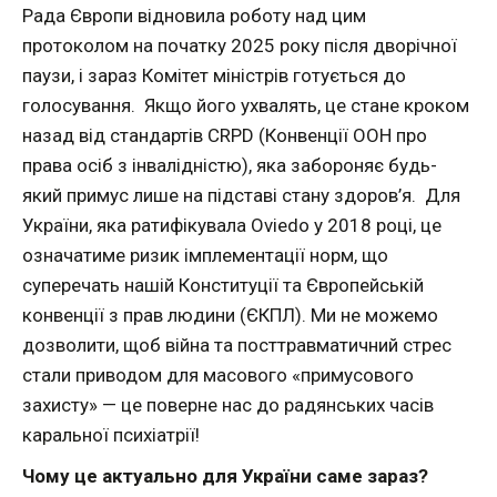
Рада Європи відновила роботу над цим
протоколом на початку 2025 року після дворічної
паузи, і зараз Комітет міністрів готується до
голосування. Якщо його ухвалять, це стане кроком
назад від стандартів CRPD (Конвенції ООН про
права осіб з інвалідністю), яка забороняє будь-
який примус лише на підставі стану здоров’я. Для
України, яка ратифікувала Oviedo у 2018 році, це
означатиме ризик імплементації норм, що
суперечать нашій Конституції та Європейській
конвенції з прав людини (ЄКПЛ). Ми не можемо
дозволити, щоб війна та посттравматичний стрес
стали приводом для масового «примусового
захисту» — це поверне нас до радянських часів
каральної психіатрії!
Чому це актуально для України саме зараз?