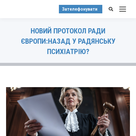
Зателефонувати
Search:
НОВИЙ ПРОТОКОЛ РАДИ
ЄВРОПИ:НАЗАД У РАДЯНСЬКУ
ПСИХІАТРІЮ?
You are here: