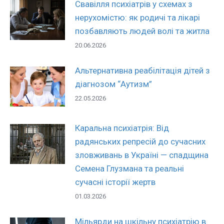
Свавілля психіатрів у схемах з
нерухомістю: як родичі та лікарі
позбавляють людей волі та житла
20.06.2026
Альтернативна реабілітація дітей з
діагнозом “Аутизм”
22.05.2026
Каральна психіатрія: Від
радянських репресій до сучасних
зловживань в Україні — спадщина
Семена Глузмана та реальні
сучасні історії жертв
01.03.2026
Мільярди на шкільну психіатрію в