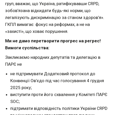
груп, вважає, що Україна, ратифікувавши CRPD,
зобов’язана відкидати будь-які норми, що
легалізують дискримінацію за станом здоров’я».
ГКПЛ вимагає: фокус на реформах, а не на
«захисті», що ховає порушення.
Ми не дамо перетворити прогрес на регрес!
Вимоги суспільства:
Закликаємо народних депутатів та делегацію в
ПАРЄ не
не підтримувати Додатковий протокол до
Конвенції Ов’єдо під час голосування 4 грудня
2025 року;
виступити проти його схвалення у Комітеті ПАРЄ
SOC;
підтримати відповідність політики України CRPD