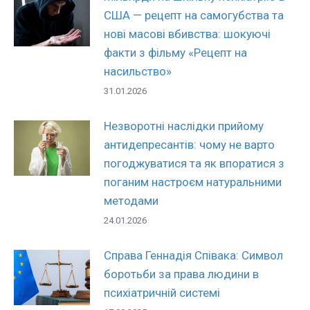
США — рецепт на самогубства та
нові масові вбивства: шокуючі
факти з фільму «Рецепт на
насильство»
31.01.2026
Незворотні наслідки прийому
антидепресантів: чому не варто
погоджуватися та як впоратися з
поганим настроєм натуральними
методами
24.01.2026
Справа Геннадія Співака: Символ
боротьби за права людини в
психіатричній системі