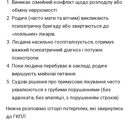
Виникає сімейний конфлікт щодо розподілу або
обміну нерухомості.
Родичі (часто мати та вітчим) викликають
психіатричну бригаду або звертаються до
«лояльних» лікарів.
Людина насильно госпіталізується, отримує
важкий психіатричний діагноз і потужні
психотропи.
Поки людина перебуває в закладі, родичі
вирішують майнові питання.
Судові рішення про примусове лікування часто
ухвалюються з грубими порушеннями (без
адвоката, без апеляції, з порушенням строків).
Нижче розповімо історії потерпілих, які звернулись
до ГКПЛ.