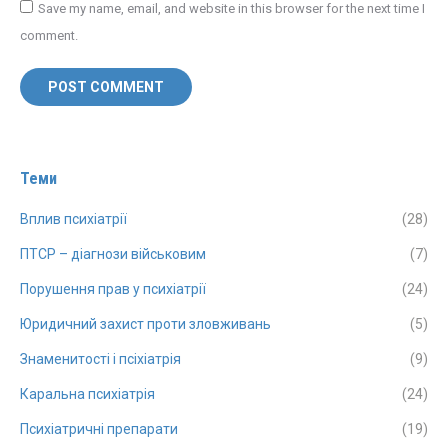
Save my name, email, and website in this browser for the next time I
comment.
POST COMMENT
Теми
Вплив психіатрії
(28)
ПТСР – діагнози військовим
(7)
Порушення прав у психіатрії
(24)
Юридичний захист проти зловживань
(5)
Знаменитості і псіхіатрія
(9)
Каральна психіатрія
(24)
Психіатричні препарати
(19)