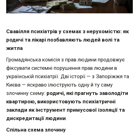
Свавілля психіатрів у схемах з нерухомістю: як
родичі та лікарі позбавляють людей волі та
житла
Громадянська комісія з прав людини продовжує
фіксувати системні порушення прав людини в
українській психіатрії. Дві історії — з Запоріжжя та
Києва — яскраво ілюструють одну й ту саму
злочинну схему:
родичі, які прагнуть заволодіти
квартирою, використовують психіатричні
заклади як інструмент примусової ізоляції та
дискредитації людини
.
Спільна схема злочину