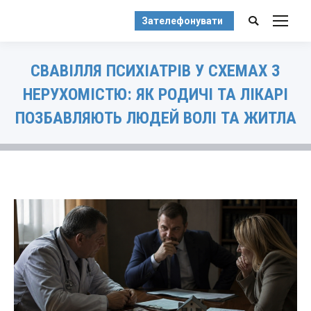
Зателефонувати
Search:
СВАВІЛЛЯ ПСИХІАТРІВ У СХЕМАХ З
НЕРУХОМІСТЮ: ЯК РОДИЧІ ТА ЛІКАРІ
ПОЗБАВЛЯЮТЬ ЛЮДЕЙ ВОЛІ ТА ЖИТЛА
You are here: