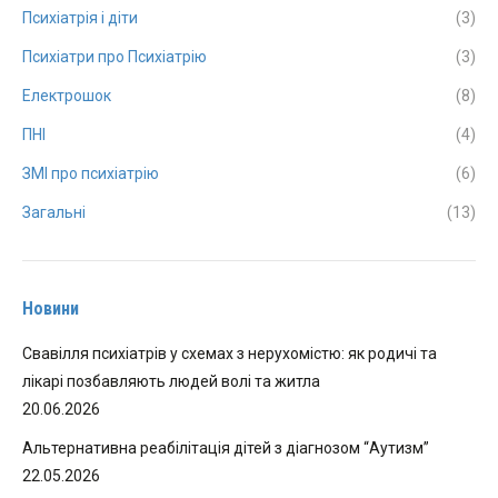
Психіатрія і діти
(3)
Психіатри про Психіатрію
(3)
Електрошок
(8)
ПНІ
(4)
ЗМІ про психіатрію
(6)
Загальні
(13)
Новини
Свавілля психіатрів у схемах з нерухомістю: як родичі та
лікарі позбавляють людей волі та житла
20.06.2026
Альтернативна реабілітація дітей з діагнозом “Аутизм”
22.05.2026