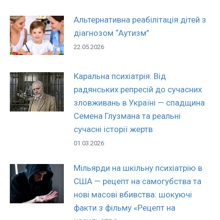
Альтернативна реабілітація дітей з
діагнозом “Аутизм”
22.05.2026
Каральна психіатрія: Від
радянських репресій до сучасних
зловживань в Україні — спадщина
Семена Глузмана та реальні
сучасні історії жертв
01.03.2026
Мільярди на шкільну психіатрію в
США — рецепт на самогубства та
нові масові вбивства: шокуючі
факти з фільму «Рецепт на