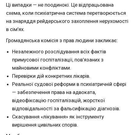
Ці випадки — не поодинокі. Це відпрацьована
схема, коли психіатрична система перетворюється
на знаряддя рейдерського захоплення нерухомості
в сім’ях.
Громадянська комісія з прав людини закликає:
Незалежного розслідування всіх фактів
примусової госпіталізації, пов’язаних з
майновими конфліктами.
Перевірки дій конкретних лікарів.
Реальної судової реформи в психіатричній сфері
— забезпечення права на адвоката,
відеофіксацію госпіталізацій, жорсткої
відповідальності за фальсифікацію діагнозів.
Скасування «лікування» як інструменту
вирішення цивільних спорів.