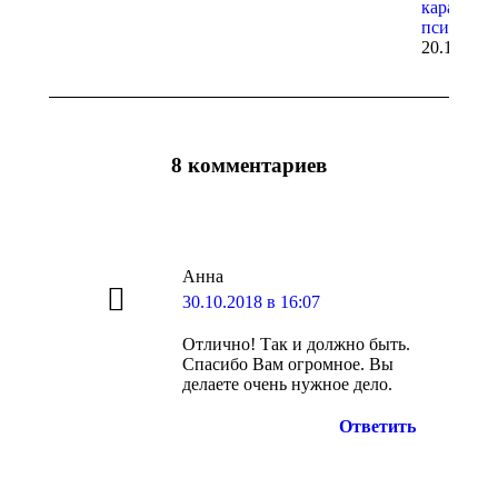
карательн
психиатр
20.10.202
8 комментариев
Анна
говорит:
30.10.2018 в 16:07
Отлично! Так и должно быть.
Спасибо Вам огромное. Вы
делаете очень нужное дело.
Ответить