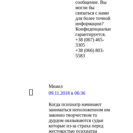
сообщение. Вы
могли бы
связаться с нами
для более точной
информации?
Конфиденциальность
гарантируется.
+38 (067) 465-
3305
+38 (066) 803-
5583
Миаил
говорит:
09.11.2018 в 06:36
Когда психиатр начинают
заниматься неположенном им
законно творчеством то
дурдом оказываются судьи
которые из-за страха перед
жестокостью психиатра