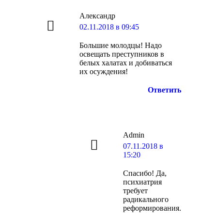
Александр
говорит:
02.11.2018 в 09:45
Большие молодцы! Надо
освещать преступников в
белых халатах и добиваться
их осуждения!
Ответить
Admin
говорит:
07.11.2018 в
15:20
Спасибо! Да,
психиатрия
требует
радикального
реформирования.