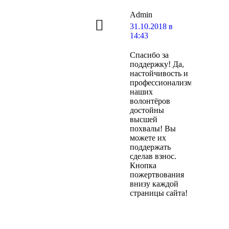
Admin
говорит:
31.10.2018 в
14:43
Спасибо за
поддержку! Да,
настойчивость и
профессионализм
наших
волонтёров
достойны
высшей
похвалы! Вы
можете их
поддержать
сделав взнос.
Кнопка
пожертвования
внизу каждой
страницы сайта!