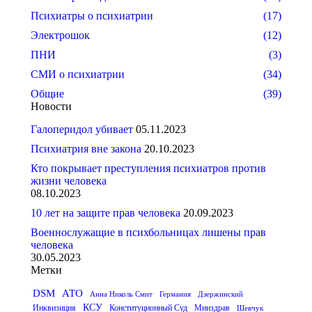
Психиатры о психиатрии
(17)
Электрошок
(12)
ПНИ
(3)
СМИ о психиатрии
(34)
Общие
(39)
Новости
Галоперидол убивает
05.11.2023
Психиатрия вне закона
20.10.2023
Кто покрывает преступления психиатров против
жизни человека
08.10.2023
10 лет на защите прав человека
20.09.2023
Военнослужащие в психбольницах лишены прав
человека
30.05.2023
Метки
DSM
АТО
Анна Николь Смит
Германия
Дзержинский
КСУ
Инквизиция
Конституционный Суд
Минздрав
Шевчук