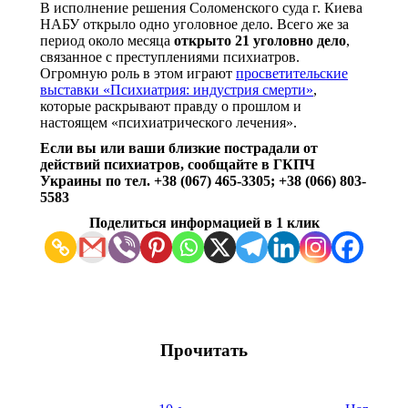
В исполнение решения Соломенского суда г. Киева
НАБУ открыло одно уголовное дело. Всего же за
период около месяца
открыто 21 уголовно дело
,
связанное с преступлениями психиатров.
Огромную роль в этом играют
просветительские
выставки «Психиатрия: индустрия смерти»
,
которые раскрывают правду о прошлом и
настоящем «психиатрического лечения».
Если вы или ваши близкие пострадали от
действий психиатров, сообщайте в ГКПЧ
Украины по тел. +38 (067) 465-3305; +38 (066) 803-
5583
Поделиться информацией в 1 клик
Прочитать