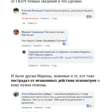
от ГКПЧ точных сведений и что сделано.
И были друзья Марины, знакомые и те, кто тоже
пострадал от незаконных действия психиатров
и
кому нужна помощь.