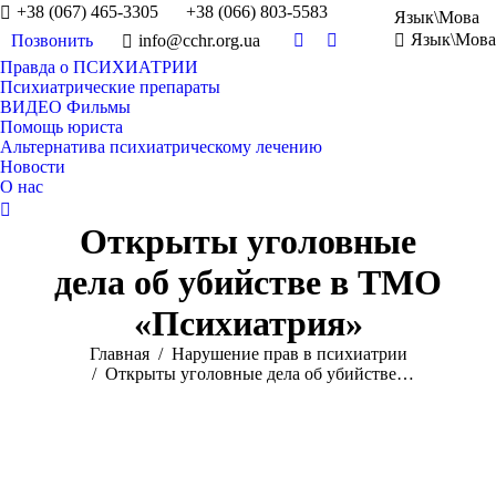
+38 (067) 465-3305
+38 (066) 803-5583
Язык\Мова
Язык\Мова
Позвонить
info@cchr.org.ua
Facebook
YouTube
Правда о ПСИХИАТРИИ
Психиатрические препараты
ВИДЕО Фильмы
Помощь юриста
Альтернатива психиатрическому лечению
Новости
О нас
Поиск:
Открыты уголовные
дела об убийстве в ТМО
«Психиатрия»
Вы здесь:
Главная
Нарушение прав в психиатрии
Открыты уголовные дела об убийстве…