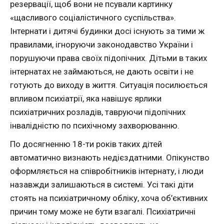
резервації, щоб вони не псували картинку
«щасливого соціалістичного суспільства».
Інтернати і дитячі будинки досі існують за тими ж
правилами, ігноруючи законодавство України і
порушуючи права своїх підопічних. Дітьми в таких
інтернатах не займаються, не дають освіти і не
готують до виходу в життя. Ситуація посилюється
впливом психіатрії, яка навішує ярлики
психіатричних розладів, тавруючи підопічних
інвалідністю по психічному захворюванню.
По досягненню 18-ти років таких дітей
автоматично визнають недієздатними. Опікунство
оформляється на співробітників інтернату, і люди
назавжди залишаються в системі. Усі такі діти
стоять на психіатричному обліку, хоча об’єктивних
причин тому може не бути взагалі. Психіатричні