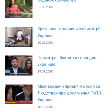
05.08.2020
Кримінальні злочини в психіатрії
України
10.02.2020
Психіатрія. Закриті катівні для
українців
29.01.2020
Міжнародний проект «Голоси за
Людство» про досягнення ГКПЛ
України
18.12.2019