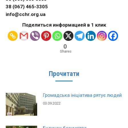
38 (067) 465-3305
info@cchr.org.ua
Поделиться информацией в 1 клик
0
Shares
Прочитати
Громадська ініціатива рятує людей
03.09.2022
Будинок безумства