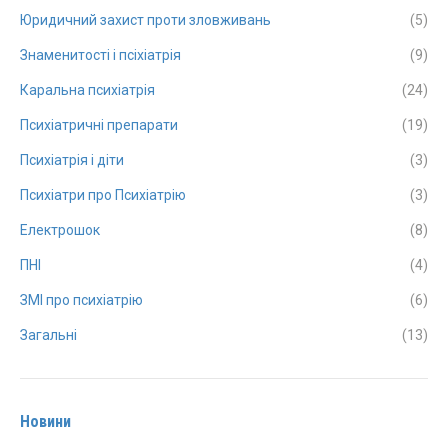
Юридичний захист проти зловживань
(5)
Знаменитості і псіхіатрія
(9)
Каральна психіатрія
(24)
Психіатричні препарати
(19)
Психіатрія і діти
(3)
Психіатри про Психіатрію
(3)
Електрошок
(8)
ПНІ
(4)
ЗМІ про психіатрію
(6)
Загальні
(13)
Новини