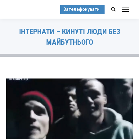
Зателефонувати
Search:
ІНТЕРНАТИ – КИНУТІ ЛЮДИ БЕЗ
МАЙБУТНЬОГО
You are here: