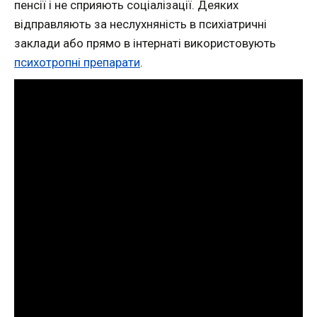
пенсії і не сприяють соціалізації. Деяких
відправляють за неслухняність в психіатричні
заклади або прямо в інтернаті використовують
психотропні препарати
.