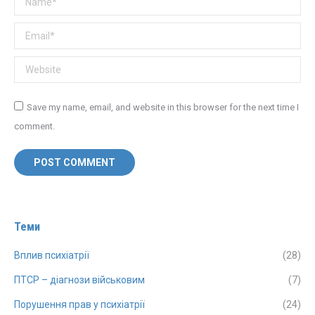
Email *
Website
Save my name, email, and website in this browser for the next time I
comment.
POST COMMENT
Теми
Вплив психіатрії
(28)
ПТСР – діагнози військовим
(7)
Порушення прав у психіатрії
(24)