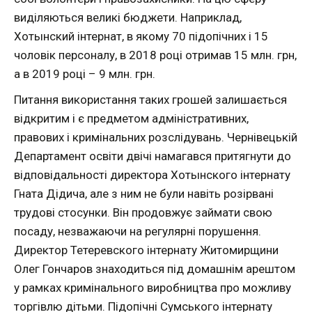
виділяються великі бюджети. Наприклад,
Хотынский інтернат, в якому 70 підопічних і 15
чоловік персоналу, в 2018 році отримав 15 млн. грн,
а в 2019 році – 9 млн. грн.
Питання використання таких грошей залишається
відкритим і є предметом адміністративних,
правових і кримінальних розслідувань. Чернівецькій
Департамент освіти двічі намагався притягнути до
відповідальності директора Хотынского інтернату
Гната Дідича, але з ним не були навіть розірвані
трудові стосунки. Він продовжує займати свою
посаду, незважаючи на регулярні порушення.
Директор Тетеревского інтернату Житомирщини
Олег Гончаров знаходиться під домашнім арештом
у рамках кримінального виробництва про можливу
торгівлю дітьми. Підопічні Сумського інтернату