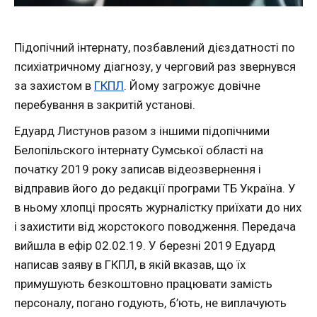
Підопічний інтернату, позбавлений дієздатності по
психіатричному діагнозу, у черговий раз звернувся
за захистом в
ГКПЛ
. Йому загрожує довічне
перебування в закритій установі.
Едуард Листунов разом з іншими підопічними
Белопільского інтернату Сумської області на
початку 2019 року записав відеозвернення і
відправив його до редакції програми ТБ Україна. У
в ньому хлопці просять журналістку приїхати до них
і захистити від жорстокого поводження. Передача
вийшла в ефір 02.02.19. У березні 2019 Едуард
написав заяву в ГКПЛ, в якій вказав, що їх
примушують безкоштовно працювати замість
персоналу, погано годують, б’ють, не виплачують