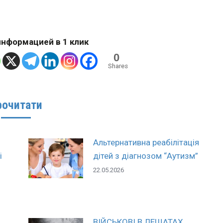
нформацией в 1 клик
0
Shares
рочитати
Альтернативна реабілітація
і
дітей з діагнозом “Аутизм”
22.05.2026
ВІЙСЬКОВІ В ЛЕЩАТАХ