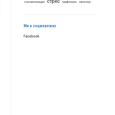
стрес
стигматизация
трифтазин
євгеніка
Ми в соцмережах
Facebook