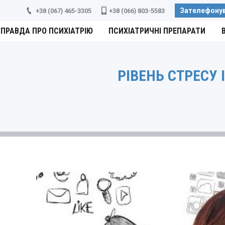
Зателефону
+38 (067) 465-3305
+38 (066) 803-5583
ПРАВДА ПРО ПСИХІАТРІЮ
ПСИХІАТРИЧНІ ПРЕПАРАТИ
РІВЕНЬ СТРЕСУ