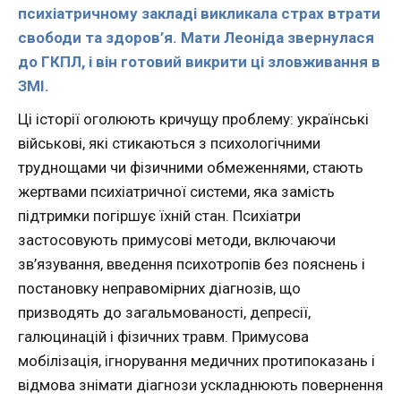
психіатричному закладі викликала страх втрати
свободи та здоров’я. Мати Леоніда звернулася
до ГКПЛ, і він готовий викрити ці зловживання в
ЗМІ.
Ці історії оголюють кричущу проблему: українські
військові, які стикаються з психологічними
труднощами чи фізичними обмеженнями, стають
жертвами психіатричної системи, яка замість
підтримки погіршує їхній стан. Психіатри
застосовують примусові методи, включаючи
зв’язування, введення психотропів без пояснень і
постановку неправомірних діагнозів, що
призводять до загальмованості, депресії,
галюцинацій і фізичних травм. Примусова
мобілізація, ігнорування медичних протипоказань і
відмова знімати діагнози ускладнюють повернення