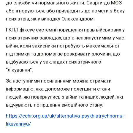
до служби чи нормального життя. Скарги до МОЗ
або ігноруються, або призводять до помсти з боку
психіатрів, як у випадку Олександром.
ГКПЛ фіксує системні порушення прав військових у
психіатричних закладах, що є неприпустимим у час
війни, коли захисники потребують максимальної
підтримки та допомагає розкривати злочини, що
відбуваються у закладах психіатричного
“лікування”.
За наступними посиланнями можна отримати
інформацію, яка допоможе полегшити стани
людей, які повернулись з війни та інших людей, які
відчувають погіршення емоційного стану:
https://cchr.org.ua/uk/alternativa-psykhiatrychnomu-
likuvannyu/