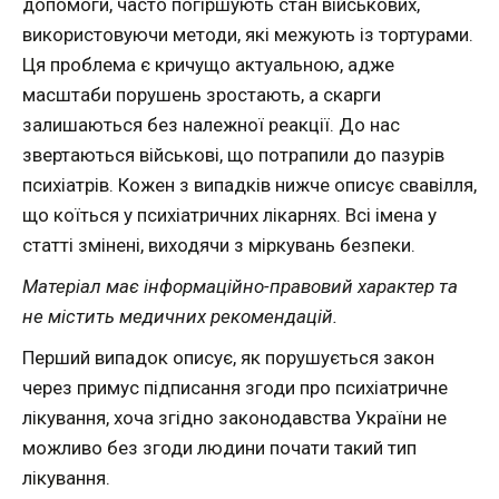
допомоги, часто погіршують стан військових,
використовуючи методи, які межують із тортурами.
Ця проблема є кричущо актуальною, адже
масштаби порушень зростають, а скарги
залишаються без належної реакції. До нас
звертаються військові, що потрапили до пазурів
психіатрів. Кожен з випадків нижче описує свавілля,
що коїться у психіатричних лікарнях. Всі імена у
статті змінені, виходячи з міркувань безпеки.
Матеріал має інформаційно-правовий характер та
не містить медичних рекомендацій.
Перший випадок описує, як порушується закон
через примус підписання згоди про психіатричне
лікування, хоча згідно законодавства України не
можливо без згоди людини почати такий тип
лікування.