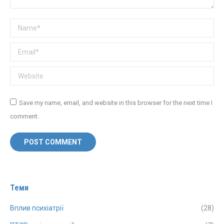
Name *
Email *
Website
Save my name, email, and website in this browser for the next time I
comment.
POST COMMENT
Теми
Вплив психіатрії
(28)