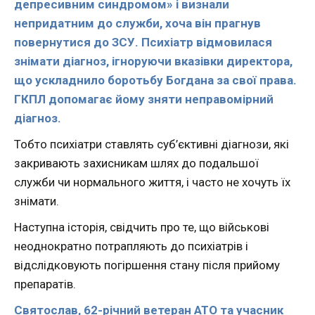
депресивним синдромом» і визнали
непридатним до служби, хоча він прагнув
повернутися до ЗСУ. Психіатр відмовилася
знімати діагноз, ігноруючи вказівки директора,
що ускладнило боротьбу Богдана за свої права.
ГКПЛ допомагає йому зняти неправомірний
діагноз.
Тобто психіатри ставлять суб’єктивні діагнози, які
закривають захисникам шлях до подальшої
служби чи нормального життя, і часто не хочуть їх
знімати.
Наступна історія, свідчить про те, що військові
неоднократно потрапляють до психіатрів і
відслідковують погіршення стану після прийому
препаратів.
Святослав, 62-річний ветеран АТО та учасник