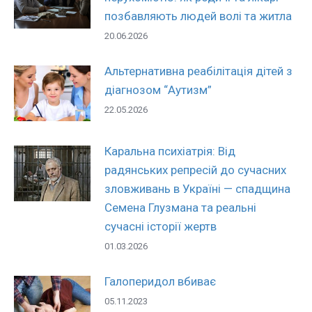
позбавляють людей волі та житла
20.06.2026
Альтернативна реабілітація дітей з
діагнозом “Аутизм”
22.05.2026
Каральна психіатрія: Від
радянських репресій до сучасних
зловживань в Україні — спадщина
Семена Глузмана та реальні
сучасні історії жертв
01.03.2026
Галоперидол вбиває
05.11.2023