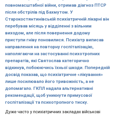
повномасштабної війни, отримав діагноз ПТСР
після обстрілів під Бахмутом. У
Старокостянтинівській психіатричній лікарні він
перебував місяць у відділенні з вільним
виходом, але після повернення додому
приступи гніву поновилися. Психіатр виписав
направлення на повторну госпіталізацію,
наполягаючи на застосуванні психотропних
препаратів, які Святослав категорично
відкинув, побоюючись їхньої шкоди. Попередній
досвід показав, що психіатричне «лікування»
лише посилювало його тривожність, а не
допомагало. ГКПЛ надала альтернативні
рекомендації, щоб уникнути примусової
госпіталізації та психотропного тиску.
Дуже часто у психіатричних закладах військові