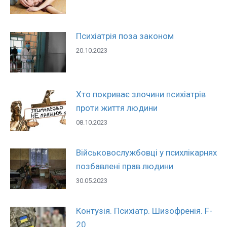
Психіатрія поза законом
20.10.2023
Хто покриває злочини психіатрів
проти життя людини
08.10.2023
Військовослужбовці у психлікарнях
позбавлені прав людини
30.05.2023
Контузія. Психіатр. Шизофренія. F-
20