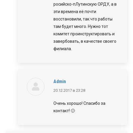
росийско-пЛутинскую ОРДУ, а в
эти времена её почти
восстановили, так что работы
там будет много. Нужно тот
комитет проинструктировать и
завербовать, в качестве своего
филиала.
Admin
говорит:
20.12.2017 в 23:28
Очень хорошо! Спасибо за
контакт! 🙂