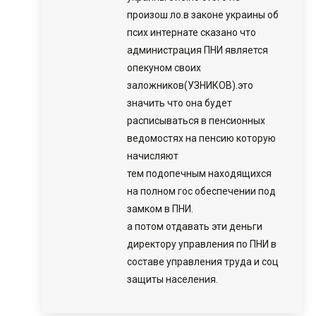
произош ло.в законе украины об
псих интернате сказано что
администрация ПНИ является
опекуном своих
заложников(УЗНИКОВ).это
значить что она будет
расписываться в пенсионных
ведомостях на пенсию которую
начисляют
тем подопечным находящихся
на полном гос обеспечении под
замком в ПНИ.
а потом отдавать эти деньги
директору управления по ПНИ в
составе управления труда и соц
защиты населения.