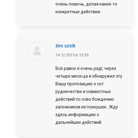
очень помочь, делая какие-то
конкретные действия.
den uznik
говорит:
14.12.2015 в 13:39
Всё равно я очень рад!, через
четыре меся ца я обнаружил эту
Вашу пропозицию о сот
рудничестве и совместных
действий по осво бождению
заложников из психушек.. Жду
здесь информацию о
дальнейших действий.