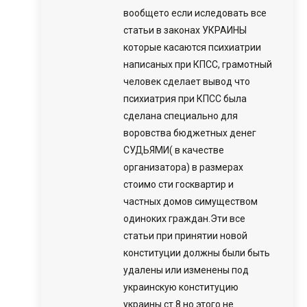
вообщето если иследовать все
статьи в законах УКРАИНЫ
которые касаются психиатрии
написаных при КПСС, грамотный
человек сделает вывод что
психиатрия при КПСС была
сделана специально для
воровства бюджетных денег
СУДЬЯМИ( в качестве
организатора) в размерах
стоимо сти госквартир и
частных домов симуществом
одиноких граждан.Эти все
статьи при принятии новой
конституции должны были быть
удалены или изменены под
украинскую конституцию
украины ст.8.но этого не