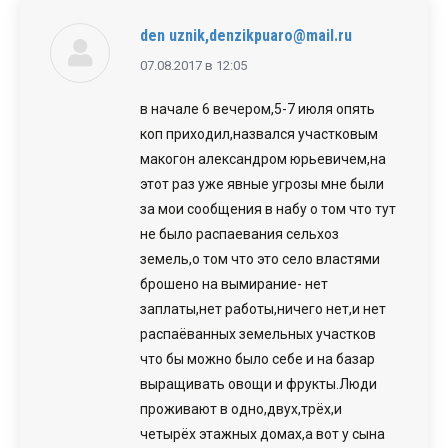
den uznik,denzikpuaro@mail.ru
говорит:
07.08.2017 в 12:05
в начале 6 вечером,5-7 июля опять
коп приходил,назвался участковым
макогон александром юрьевичем,на
этот раз уже явные угрозы мне были
за мои сообщения в набу о том что тут
не было распаевания сельхоз
земель,о том что это село властями
брошено на вымирание- нет
заплаты,нет работы,ничего нет,и нет
распаёванных земельных участков
что бы можно было себе и на базар
выращивать овощи и фрукты.Люди
проживают в одно,двух,трёх,и
четырёх этажных домах,а вот у сына