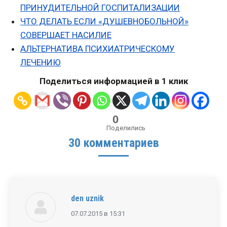
ПРИНУДИТЕЛЬНОЙ ГОСПИТАЛИЗАЦИИ
ЧТО ДЕЛАТЬ ЕСЛИ «ДУШЕВНОБОЛЬНОЙ»
СОВЕРШАЕТ НАСИЛИЕ
АЛЬТЕРНАТИВА ПСИХИАТРИЧЕСКОМУ
ЛЕЧЕНИЮ
Поделиться информацией в 1 клик
0
Поделились
30 комментариев
den uznik
говорит:
07.07.2015 в 15:31