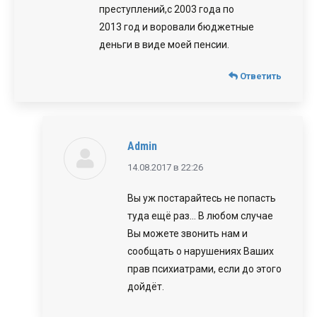
преступлений,с 2003 года по
2013 год и воровали бюджетные
деньги в виде моей пенсии.
Ответить
Admin
говорит:
14.08.2017 в 22:26
Вы уж постарайтесь не попасть
туда ещё раз… В любом случае
Вы можете звонить нам и
сообщать о нарушениях Ваших
прав психиатрами, если до этого
дойдёт.