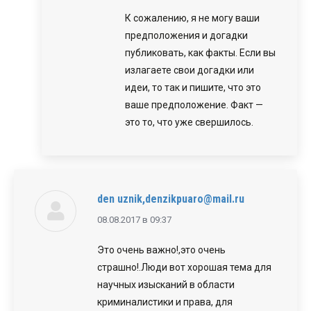
К сожалению, я не могу ваши
предположения и догадки
публиковать, как факты. Если вы
излагаете свои догадки или
идеи, то так и пишите, что это
ваше предположение. Факт —
это то, что уже свершилось.
den uznik,denzikpuaro@mail.ru
говорит:
08.08.2017 в 09:37
Это очень важно!,это очень
страшно!.Люди вот хорошая тема для
научных изысканий в области
криминалистики и права, для