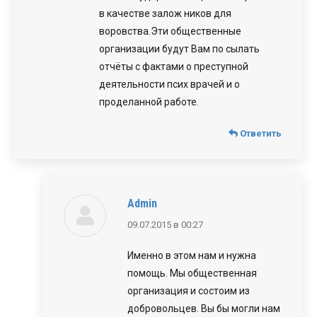
в качестве залож ников для
воровства.Эти общественные
организации будут Вам по сылать
отчёты с фактами о преступной
деятельности псих врачей и о
проделанной работе.
Ответить
Admin
говорит:
09.07.2015 в 00:27
Именно в этом нам и нужна
помощь. Мы общественная
организация и состоим из
добровольцев. Вы бы могли нам