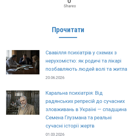
0
Shares
Прочитати
Свавілля психіатрів у схемах з
нерухомістю: як родичі та лікарі
позбавляють людей волі та житла
20.06.2026
Каральна психіатрія: Від
радянських репресій до сучасних
зловживань в Україні — спадщина
Семена Глузмана та реальні
сучасні історії жертв
01.03.2026