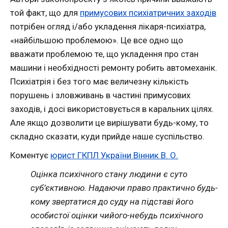
той факт, що для
примусових психіатричних заходів
потрібен огляд і/або укладення лікаря-психіатра,
«найбільшою проблемою». Це все одно що
вважати проблемою те, що укладення про стан
машини і необхідності ремонту робить автомеханік.
Психіатрія і без того має величезну кількість
порушень і зловживань в частині примусових
заходів, і досі використовується в каральних цілях.
Але якщо дозволити це вирішувати будь-кому, то
складно сказати, куди прийде наше суспільство.
Коментує
юрист ГКПЛ України Вінник В. О.
Оцінка психічного стану людини є суто
суб’єктивною. Надаючи право практично будь-
кому звертатися до суду на підставі його
особистої оцінки чийого-небудь психічного