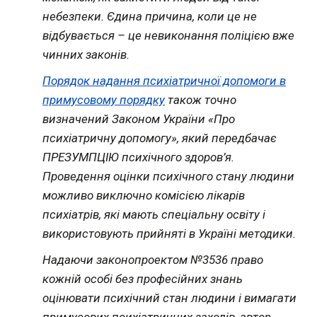
небезпеки. Єдина причина, коли це не
відбувається – це невиконання поліцією вже
чинних законів.
Порядок надання психіатричної допомоги в
примусовому порядку
також точно
визначений Законом України «Про
психіатричну допомогу», який передбачає
ПРЕЗУМПЦІЮ психічного здоров’я.
Проведення оцінки психічного стану людини
можливо виключно комісією лікарів
психіатрів, які мають спеціальну освіту і
використовують прийняті в Україні методики.
Надаючи законопроектом №3536 право
кожній особі без професійних знань
оцінювати психічний стан людини і вимагати