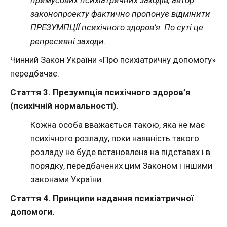
примусових психіатричних заходів, автор
законопроекту фактично пропонує відмінити
ПРЕЗУМПЦІЇ психічного здоров’я. По суті це
репресивні заходи.
Чинний Закон України «Про психіатричну допомогу»
передбачає:
Стаття 3. Презумпція психічного здоров’я
(психічній нормальності).
Кожна особа вважається такою, яка не має
психічного розладу, поки наявність такого
розладу не буде встановлена на підставах і в
порядку, передбачених цим Законом і іншими
законами України.
Стаття 4. Принципи надання психіатричної
допомоги.