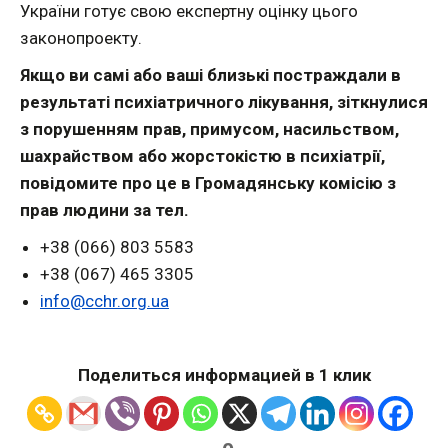
України готує свою експертну оцінку цього
законопроекту.
Якщо ви самі або ваші близькі постраждали в
результаті психіатричного лікування, зіткнулися
з порушенням прав, примусом, насильством,
шахрайством або жорстокістю в психіатрії,
повідомите про це в Громадянську комісію з
прав людини за тел.
+38 (066) 803 5583
+38 (067) 465 3305
info@cchr.org.ua
Поделиться информацией в 1 клик