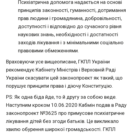
Психіатрична допомога надається на основі
принципів законності, гуманності, дотримання
прав людини і громадянина, добровільності,
доступності і відповідно до сучасного рівня
наукових знань, необхідності і достатності
заходів лікування і з мінімальними соціально
правовими обмеженнями.
Враховуючи усе вищеописане, ГКПЛ України
рекомендує Кабінету Міністрів і Верховній Раді
України скасувати цей законопроект як такий, що
порушує принципи права і діючу Конституцію.
PS: Як одна біда йде, то й другу за собою веде.
Наступним кроком 10.06.2020 Кабмін подав в Раду
законопроект №3625 про примусове психіатричне
лікування дітей без згоди батьків. Це викликало
хвилю обурення широкої громадськості. ГКПЛ