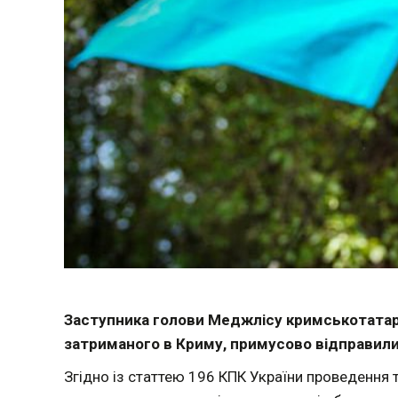
Заступника голови Меджлісу кримськотатар
затриманого в Криму, примусово відправили
Згідно із статтею 196 КПК України проведення та