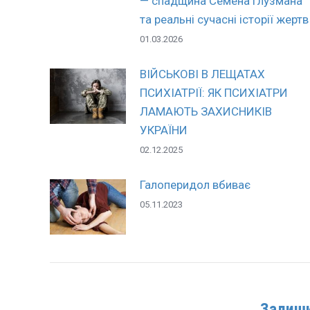
— спадщина Семена Глузмана
та реальні сучасні історії жертв
01.03.2026
ВІЙСЬКОВІ В ЛЕЩАТАХ
ПСИХІАТРІЇ: ЯК ПСИХІАТРИ
ЛАМАЮТЬ ЗАХИСНИКІВ
УКРАЇНИ
02.12.2025
Галоперидол вбиває
05.11.2023
Залиши