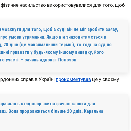
фізичне насильство використовувалися для того, щоб
мовкнути для того, щоб в суді він не міг зробити заяву,
 і про умови утримання. Якщо він знаходитиметься в
д, 28 днів (це максимальний термін), то тоді на суд по
инні привезти у будь-якому іншому випадку, його
го участі, – заявив адвокат Полозов
рдонних справ в Україні
прокоментував
це у своєму
авили в стаціонар психіатричної клініки для
зи». Вона продовжиться більше 20 днів. Каральна