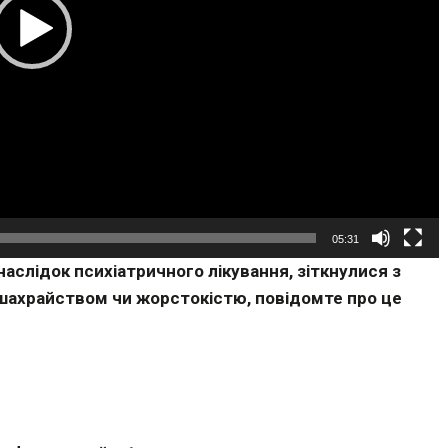
05:31
аслідок психіатричного лікування, зіткнулися з
шахрайством чи жорстокістю, повідомте про це