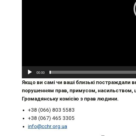
00:00
Якщо ви самі чи ваші близькі постраждали вн
порушенням прав, примусом, насильством, 
Громадянську комісію з прав людини.
+38 (066) 803 5583
+38 (067) 465 3305
info@cchr.org.ua