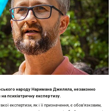
ського народу Наримана Джеляла, незаконно
 на психіатричну експертизу.
кої експертизи, як і її призначення, є обов’язковим,