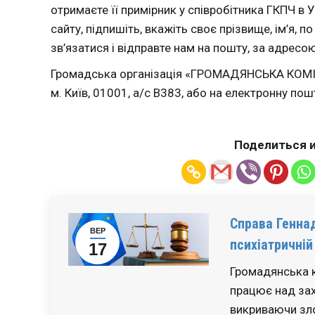
отримаєте її примірник у співробітника ГКПЧ в У
сайту, підпишіть, вкажіть своє прізвище, ім’я, по
зв’язатися і відправте нам на пошту, за адресо
Громадська організація «ГРОМАДЯНСЬКА КОМ
м. Київ, 01001, а/с В383, або на електронну пош
Поделиться и
Справа Геннад
ВЕР
психіатричній
17
Громадянська к
працює над зах
викриваючи зло