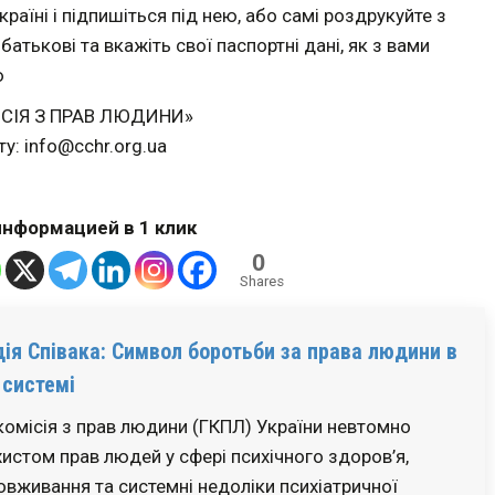
країні і підпишіться під нею, або самі роздрукуйте з
 батькові та вкажіть свої паспортні дані, як з вами
ю
ІСІЯ З ПРАВ ЛЮДИНИ»
ту: info@cchr.org.ua
нформацией в 1 клик
0
Shares
ія Співака: Символ боротьби за права людини в
 системі
омісія з прав людини (ГКПЛ) України невтомно
истом прав людей у сфері психічного здоров’я,
вживання та системні недоліки психіатричної