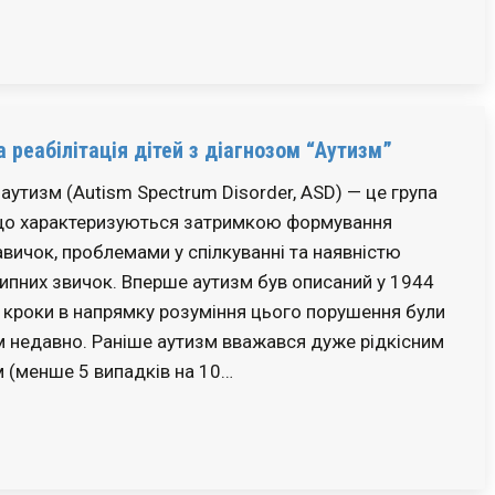
 реабілітація дітей з діагнозом “Аутизм”
аутизм (Autism Spectrum Disorder, ASD) — це група
що характеризуються затримкою формування
вичок, проблемами у спілкуванні та наявністю
ипних звичок. Вперше аутизм був описаний у 1944
ні кроки в напрямку розуміння цього порушення були
м недавно. Раніше аутизм вважався дуже рідкісним
 (менше 5 випадків на 10…